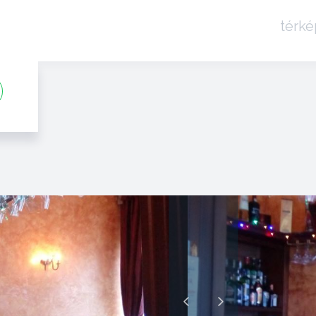
térké