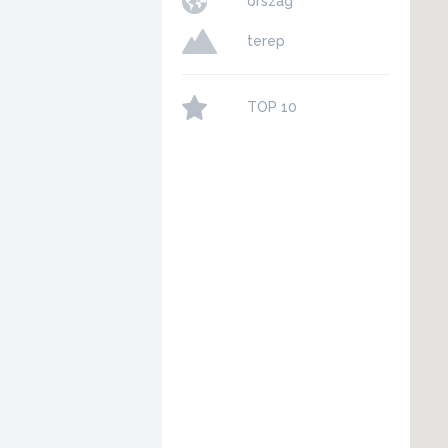
ország
terep
TOP 10