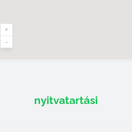
+
-
nyitvatartási