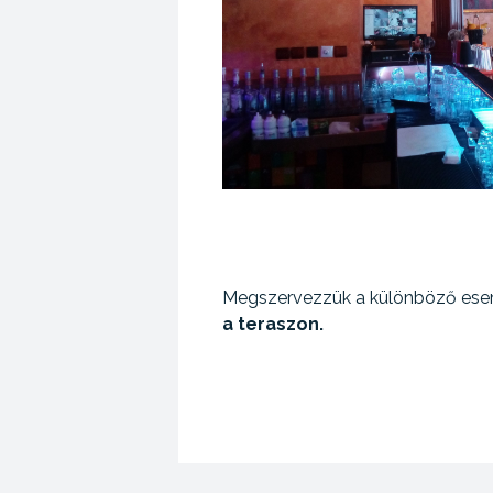
Megszervezzük a különböző es
a teraszon.