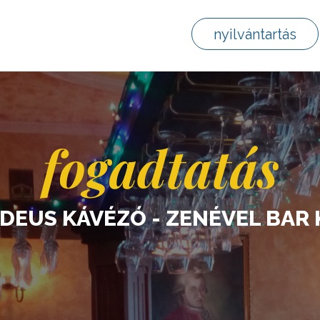
nyilvántartás
fogadtatás
DEUS KÁVÉZÓ - ZENÉVEL BAR 