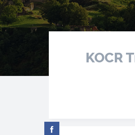
KOCR T