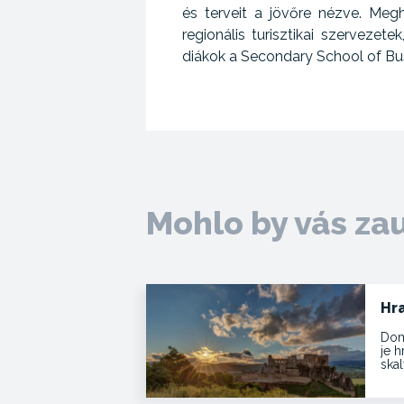
és terveit a jövőre nézve. Meg
regionális turisztikai szerveze
diákok a Secondary School of Bu
Mohlo by vás za
Hr
Dom
je 
skal