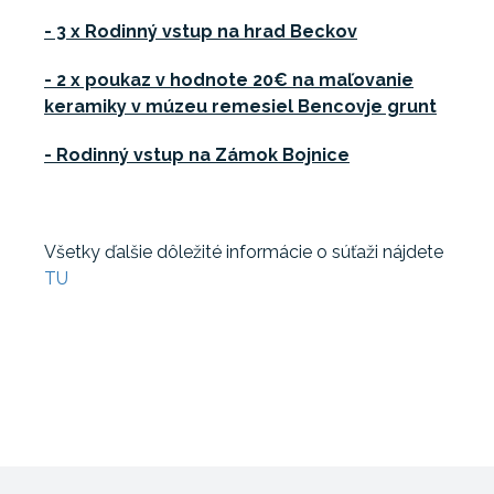
- 3 x Rodinný vstup na hrad Beckov
- 2 x poukaz v hodnote 20€ na maľovanie
keramiky v múzeu remesiel Bencovje grunt
- Rodinný vstup na Zámok Bojnice
Všetky ďalšie dôležité informácie o súťaži nájdete
TU