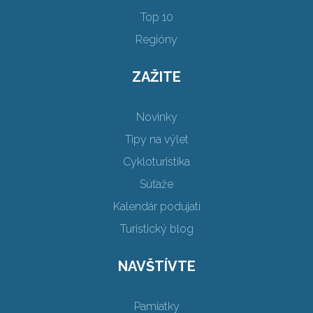
Top 10
Regióny
ZAŽITE
Novinky
Tipy na výlet
Cykloturistika
Súťaže
Kalendár podujatí
Turistický blog
NAVŠTÍVTE
Pamiatky