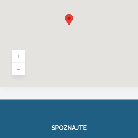
+
-
SPOZNAJTE