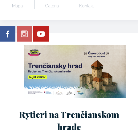
Mapa
Galéria
Kontakt
Rytieri na Trenčianskom
hrade