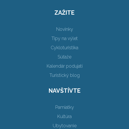
ZAŽITE
Novinky
Tipy na výlet
Cykloturistika
Súťaže
Kalendár podujatí
Turistický blog
NAVŠTÍVTE
Pamiatky
Kultúra
Ubytovanie