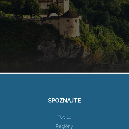
SPOZNAJTE
Top 10
Regióny