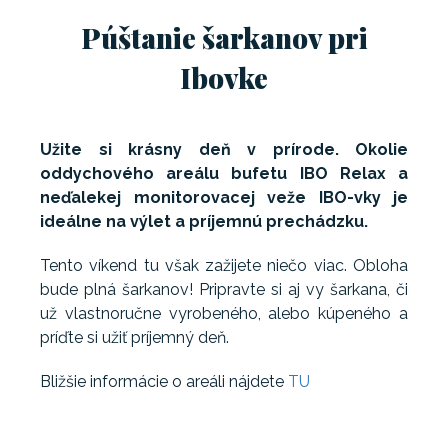
Púštanie šarkanov pri
Ibovke
Užite si krásny deň v prírode. Okolie
oddychového areálu bufetu IBO Relax a
neďalekej monitorovacej veže IBO-vky je
ideálne na výlet a príjemnú prechádzku.
Tento víkend tu však zažijete niečo viac. Obloha
bude plná šarkanov! Pripravte si aj vy šarkana, či
už vlastnoručne vyrobeného, alebo kúpeného a
príďte si užiť príjemný deň.
Bližšie informácie o areáli nájdete
TU