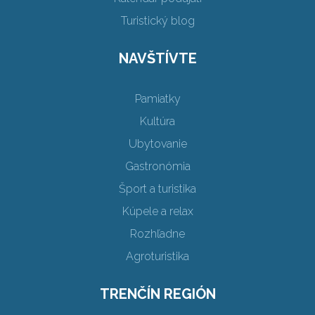
Turistický blog
NAVŠTÍVTE
Pamiatky
Kultúra
Ubytovanie
Gastronómia
Šport a turistika
Kúpele a relax
Rozhľadne
Agroturistika
TRENČÍN REGIÓN