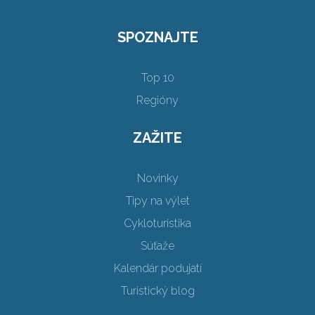
SPOZNAJTE
Top 10
Regióny
ZAŽITE
Novinky
Tipy na výlet
Cykloturistika
Súťaže
Kalendár podujatí
Turistický blog