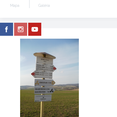
Mapa
Galéria