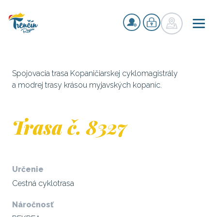
Spojovacia trasa Kopaničiarskej cyklomagistrály
a modrej trasy krásou myjavských kopaníc.
Trasa č. 8327
Určenie
Cestná cyklotrasa
Náročnosť