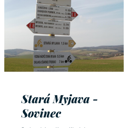
Stará Myjava -
Sovinec