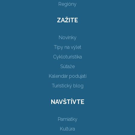
Regióny
ZAŽITE
Novinky
Tipy na výlet
Cykloturistika
Súťaže
Kalendár podujatí
Turistický blog
NAVŠTÍVTE
Pamiatky
Kultúra