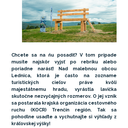
Chcete sa na ňu posadiť? V tom prípade
musíte najskôr vyjsť po rebríku alebo
poriadne narásť! Nad malebnou obcou
Lednica, ktorá je často na zozname
turistických cieľov práve kvôli
majestátnemu hradu, vyrástla lavička
skutočne nezvyčajných rozmerov. O jej vznik
sa postarala krajská organizácia cestovného
ruchu (KOCR) Trenčín región. Tak sa
pohodlne usaďte a vychutnajte si výhľady z
kráľovskej výšky!