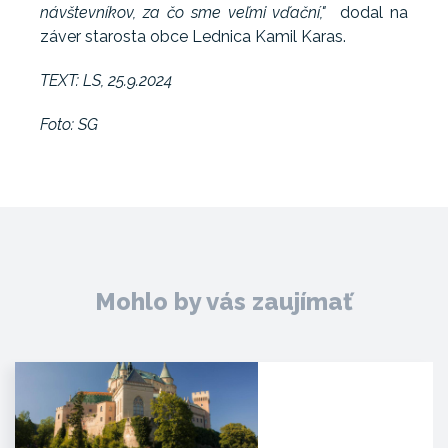
návštevníkov, za čo sme veľmi vďační,"
dodal na
záver starosta obce Lednica Kamil Karas.
TEXT: LS, 25.9.2024
Foto: SG
Mohlo by vás zaujímať