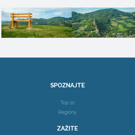
SPOZNAJTE
Top 10
Regióny
ZAŽITE