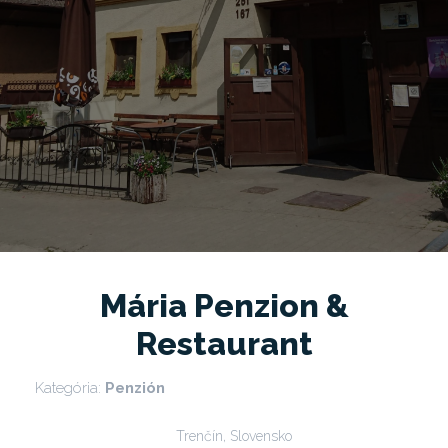
Mária Penzion &
Restaurant
Kategória:
Penzión
Trenčín, Slovensko