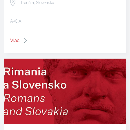
Trenčín, Slovensko
AKCIA
…
Viac