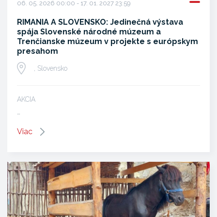
06. 05. 2026 00:00 - 17. 01. 2027 23:59
RIMANIA A SLOVENSKO: Jedinečná výstava
spája Slovenské národné múzeum a
Trenčianske múzeum v projekte s európskym
presahom
, Slovensko
AKCIA
…
Viac