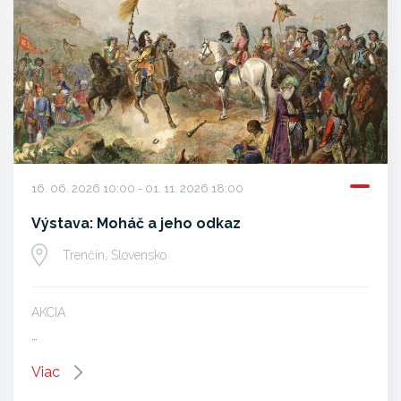
16. 06. 2026 10:00 - 01. 11. 2026 18:00
Výstava: Moháč a jeho odkaz
Trenčín, Slovensko
AKCIA
…
Viac