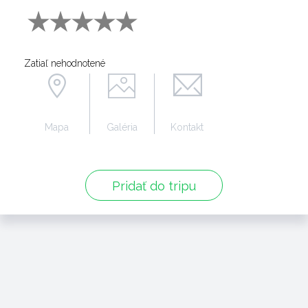
Zatiaľ nehodnotené
Mapa
Galéria
Kontakt
Pridať do tripu