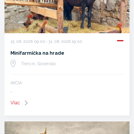
15. 06. 2026 09:00 - 31. 08. 2026 19:00
Minifarmička na hrade
Trenčín, Slovensko
AKCIA
…
Viac