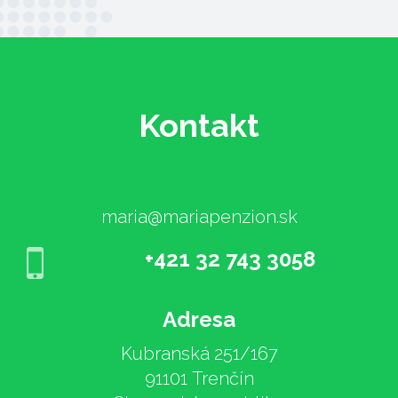
Kontakt
maria@mariapenzion.sk
+421 32 743 3058
Adresa
Kubranská 251/167
91101 Trenčín