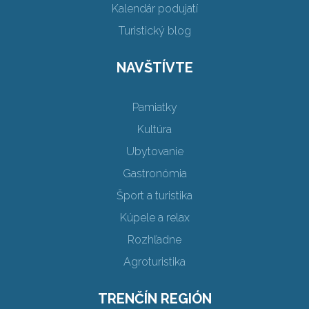
Kalendár podujatí
Turistický blog
NAVŠTÍVTE
Pamiatky
Kultúra
Ubytovanie
Gastronómia
Šport a turistika
Kúpele a relax
Rozhľadne
Agroturistika
TRENČÍN REGIÓN