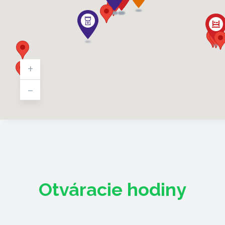
+
-
Otváracie hodiny