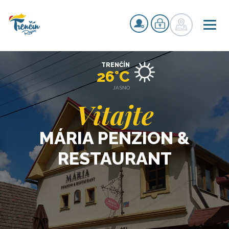
TRENČÍN
26°C
JASNO
Vitajte
MÁRIA PENZION &
RESTAURANT