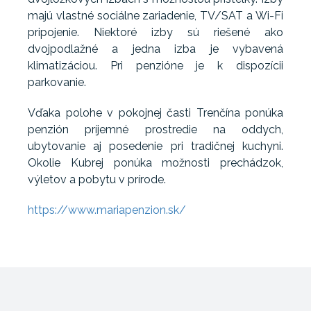
majú vlastné sociálne zariadenie, TV/SAT a Wi-Fi
pripojenie. Niektoré izby sú riešené ako
dvojpodlažné a jedna izba je vybavená
klimatizáciou. Pri penzióne je k dispozícii
parkovanie.
Vďaka polohe v pokojnej časti Trenčína ponúka
penzión príjemné prostredie na oddych,
ubytovanie aj posedenie pri tradičnej kuchyni.
Okolie Kubrej ponúka možnosti prechádzok,
výletov a pobytu v prírode.
https://www.mariapenzion.sk/