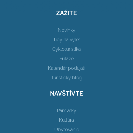
ZAŽITE
Novinky
Tipy na výlet
Cykloturistika
Súťaže
Kalendár podujatí
Turistický blog
NAVŠTÍVTE
Pamiatky
Kultúra
Ubytovanie