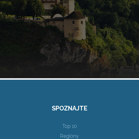
SPOZNAJTE
Top 10
Regióny