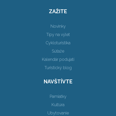
ZAŽITE
Novinky
Tipy na výlet
Cykloturistika
Súťaže
Kalendár podujatí
Turistický blog
NAVŠTÍVTE
Pamiatky
Kultúra
Ubytovanie