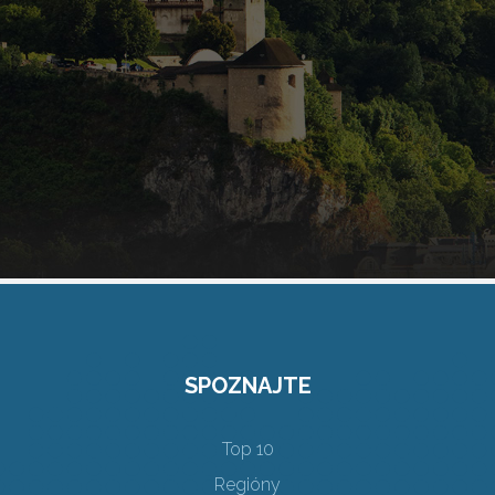
SPOZNAJTE
Top 10
Regióny