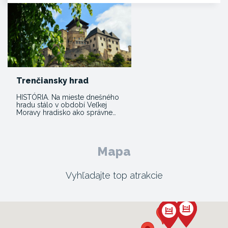
Trenčiansky hrad
HISTÓRIA. Na mieste dnešného
hradu stálo v období Veľkej
Moravy hradisko ako správne…
Mapa
Vyhľadajte top atrakcie