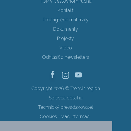
TOP v Cestovnom ruchu
Kontakt
Propagačné materiály
Dokumenty
Projekty
Video
Odhlásiť z newslettera
Copyright 2026 © Trenčín región
Správca obsahu
Technický prevádzkovateľ
Cookies - viac informácií
Obchodné podmienky