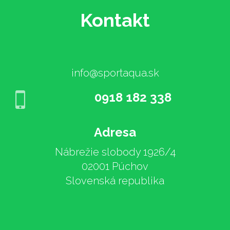
Kontakt
info@sportaqua.sk
0918 182 338
Adresa
Nábrežie slobody 1926/4
02001 Púchov
Slovenská republika