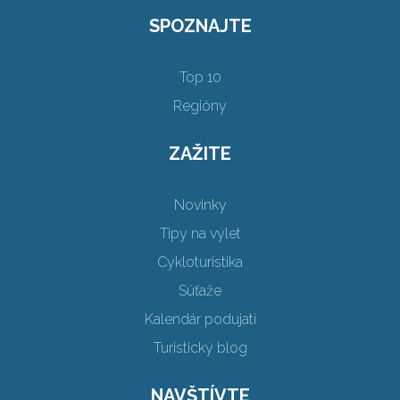
SPOZNAJTE
Top 10
Regióny
ZAŽITE
Novinky
Tipy na výlet
Cykloturistika
Súťaže
Kalendár podujatí
Turistický blog
NAVŠTÍVTE