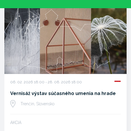
06. 02. 2026 18:00 - 28. 08. 2026 18:00
Vernisáž výstav súčasného umenia na hrade
Trenčín, Slovensko
AKCIA
…