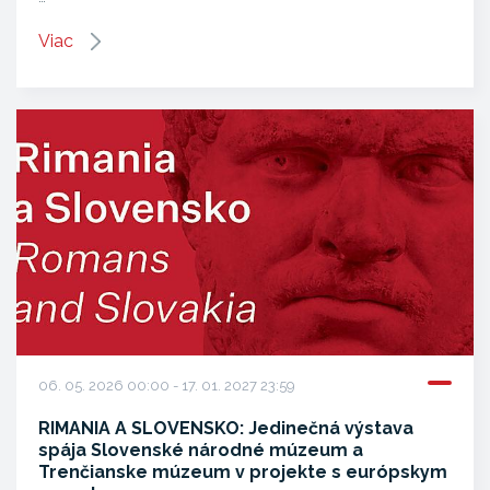
Viac
06. 05. 2026 00:00 - 17. 01. 2027 23:59
RIMANIA A SLOVENSKO: Jedinečná výstava
spája Slovenské národné múzeum a
Trenčianske múzeum v projekte s európskym