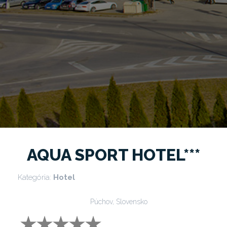
AQUA SPORT HOTEL***
Kategória:
Hotel
Púchov, Slovensko