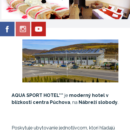
AQUA SPORT HOTEL***
je
moderný hotel v
blízkosti centra Púchova
, na
Nábreží slobody
.
Poskytuje ubytovanie jednotlivcom, ktorí hľadajú