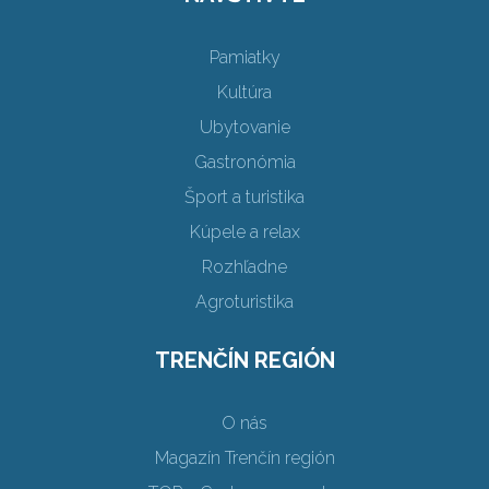
Pamiatky
Kultúra
Ubytovanie
Gastronómia
Šport a turistika
Kúpele a relax
Rozhľadne
Agroturistika
TRENČÍN REGIÓN
O nás
Magazín Trenčín región