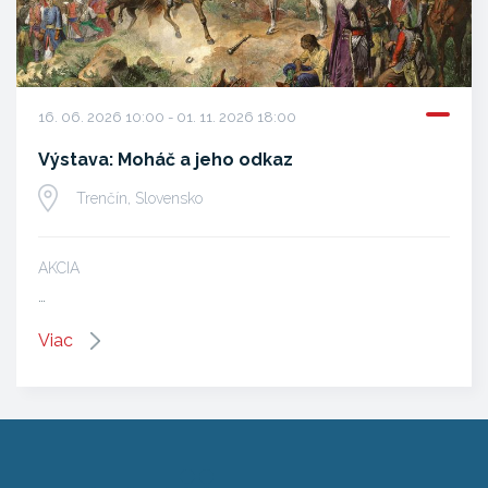
16. 06. 2026 10:00 - 01. 11. 2026 18:00
Výstava: Moháč a jeho odkaz
Trenčín, Slovensko
AKCIA
…
Viac