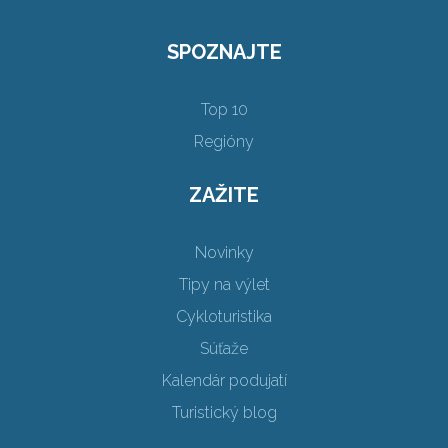
SPOZNAJTE
Top 10
Regióny
ZAŽITE
Novinky
Tipy na výlet
Cykloturistika
Súťaže
Kalendár podujatí
Turistický blog