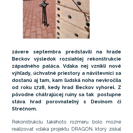
závere septembra predstavili na hrade
Beckov výsledok rozsiahlej rekonštrukcie
západného paláca. Vďaka nej vznikli nové
výhľady, úchvatné priestory a návštevníci sa
dostanú aj tam, kam ľudská noha nevkročila
od roku 1728, kedy hrad Beckov vyhorel. Z
pôvodne chátrajúcej ruiny sa tak postupne
stáva hrad porovnateľný s Devínom či
Strečnom.
Rekonštrukciu takéhoto rozmeru bolo možné
realizovať vďaka projektu DRAGON, ktorý získal