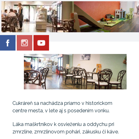
Cukráreň sa nachádza priamo v historickom
centre mesta, v lete aj s posedením vonku.
Láka maškrtníkov k osvieženiu a oddychu pri
zmrzline, zmrzlinovom pohári, zákusku či káve.