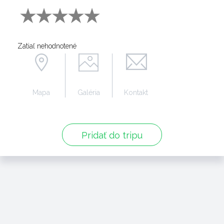
Zatiaľ nehodnotené
Mapa
Galéria
Kontakt
Pridať do tripu