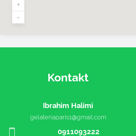
+
-
Kontakt
Ibrahim Halimi
gelateriaparis1@gmail.com
0911093222