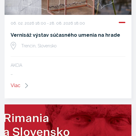
06. 02. 2026 18:00 - 28. 08. 2026 18:00
Vernisáž výstav súčasného umenia na hrade
Trenčín, Slovensko
AKCIA
…
Viac