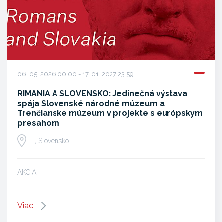
06. 05. 2026 00:00 - 17. 01. 2027 23:59
RIMANIA A SLOVENSKO: Jedinečná výstava
spája Slovenské národné múzeum a
Trenčianske múzeum v projekte s európskym
presahom
, Slovensko
AKCIA
…
Viac