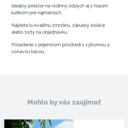
Ideálny priestor na rodinný oddych aj s hracím
kútikom pre najmenších.
Nájdete tu kvalitnú zmrzlinu, zákusky, koláče
alebo torty na objednávku.
Posedenie v príjemnom prostredí s výbornou a
voňavou kávou.
Mohlo by vás zaujímať