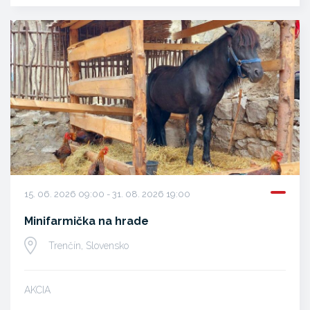
15. 06. 2026 09:00 - 31. 08. 2026 19:00
Minifarmička na hrade
Trenčín, Slovensko
AKCIA
…