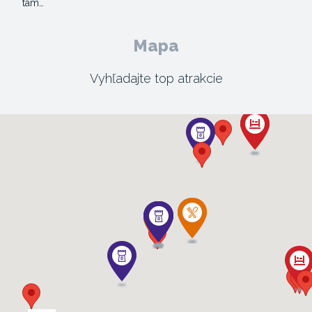
tam…
Mapa
Vyhľadajte top atrakcie