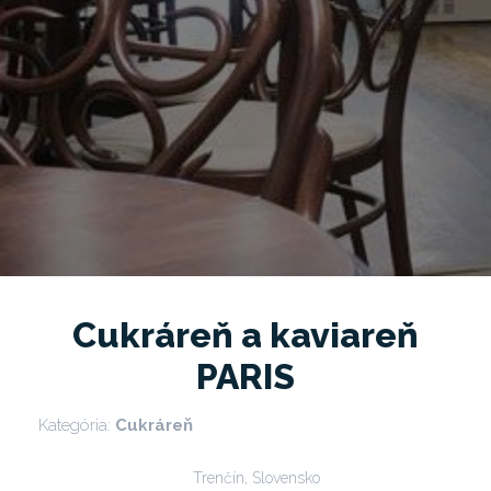
Cukráreň a kaviareň
PARIS
Kategória:
Cukráreň
Trenčín, Slovensko