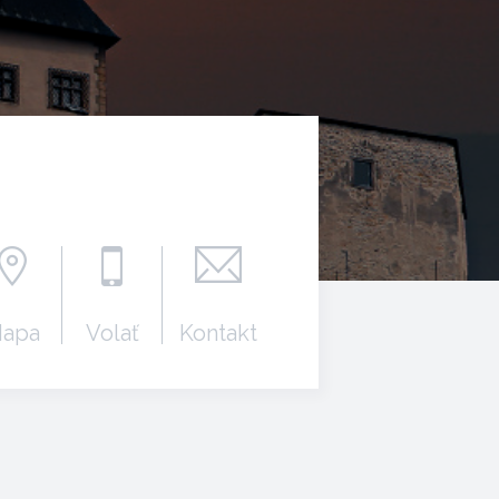
apa
Volať
Kontakt