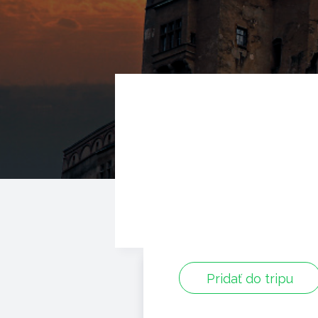
Pridať do tripu