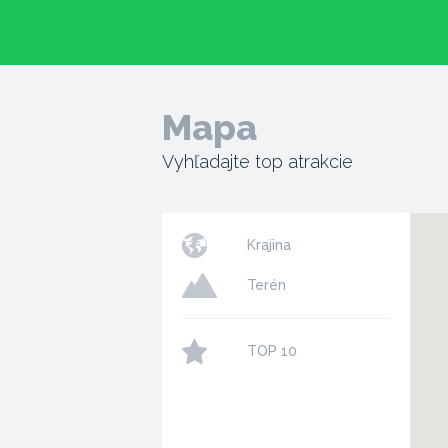
Mapa
Vyhľadajte top atrakcie
Krajina
Terén
TOP 10