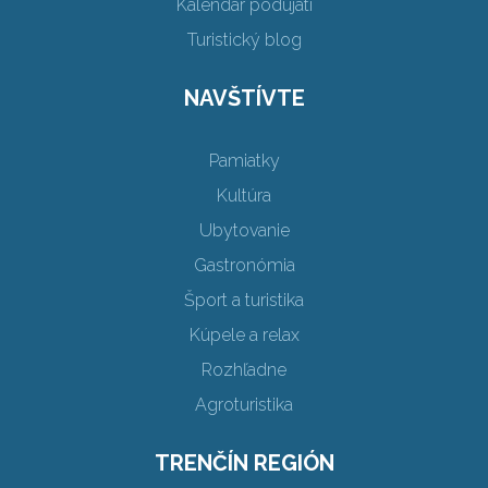
Kalendár podujatí
Turistický blog
NAVŠTÍVTE
Pamiatky
Kultúra
Ubytovanie
Gastronómia
Šport a turistika
Kúpele a relax
Rozhľadne
Agroturistika
TRENČÍN REGIÓN