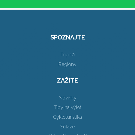
SPOZNAJTE
Top 10
Regióny
ZAŽITE
Novinky
Tipy na výlet
Cykloturistika
Súťaže