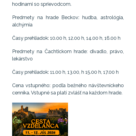
hodinami so sprievodcom.
Predmety na hrade Beckov: hudba, astrológia,
alchýmia
Časy prehliadok: 10.00 h, 12.00 h, 14.00 h, 16.00 h
Predmety na Čachtickom hrade: divadlo, právo,
lekárstvo
Časy prehliadok: 11.00 h, 13.00, h 15.00 h, 17.00 h
Cena vstupného: podľa bežného návštevníckeho
cenníka. Vstupné sa platí zvlášť na každom hrade.