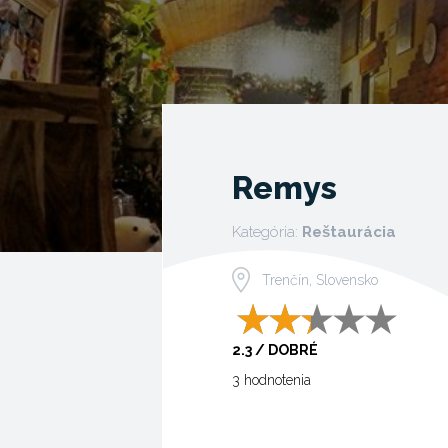
Remys
Kategória:
Reštaurácia
Trenčín, Slovensko
2.3 / DOBRÉ
3 hodnotenia