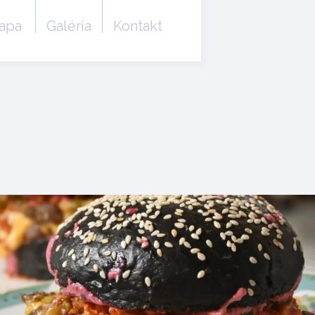
apa
Galéria
Kontakt