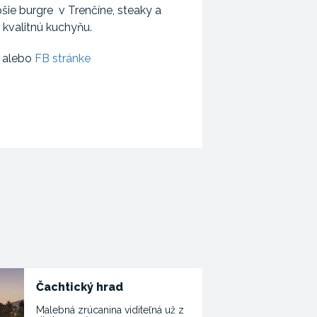
šie burgre v Trenčíne, steaky a
 kvalitnú kuchyňu.
e
alebo
FB stránke
Čachtický hrad
Malebná zrúcanina viditeľná už z