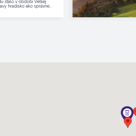
du stálo v období Veľkej
avy hradisko ako správne…