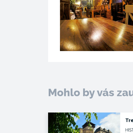
Mohlo by vás za
Tr
HIS