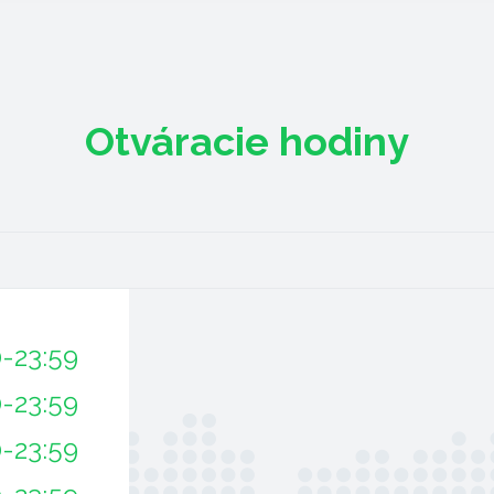
Otváracie hodiny
0-23:59
0-23:59
0-23:59