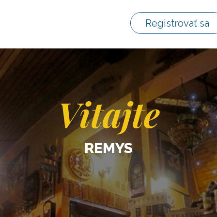
Registrovať sa
Vitajte
REMYS