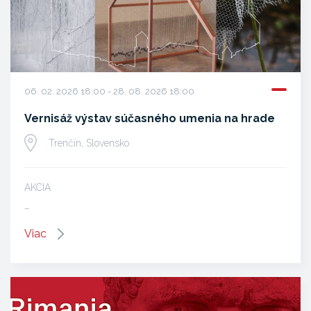
06. 02. 2026 18:00 - 28. 08. 2026 18:00
Vernisáž výstav súčasného umenia na hrade
Trenčín, Slovensko
AKCIA
…
Viac