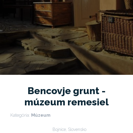
Bencovje grunt -
múzeum remesiel
Kategória:
Múzeum
Bojnice, Slovensko