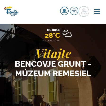
BOJNICE
28°C
POLOOBLAČNO
Vitajte
BENCOVJE GRUNT -
MÚZEUM REMESIEL