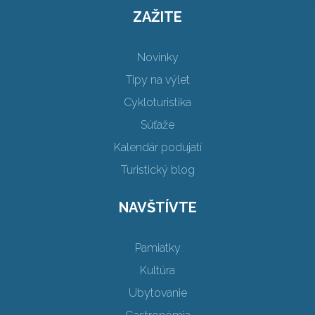
ZAŽITE
Novinky
Tipy na výlet
Cykloturistika
Súťaže
Kalendár podujatí
Turistický blog
NAVŠTÍVTE
Pamiatky
Kultúra
Ubytovanie