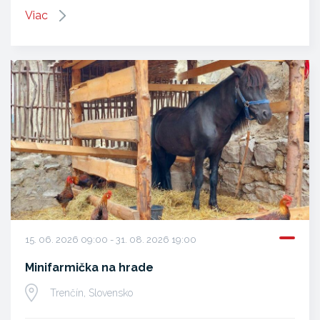
Viac
15. 06. 2026 09:00 - 31. 08. 2026 19:00
Minifarmička na hrade
Trenčín, Slovensko