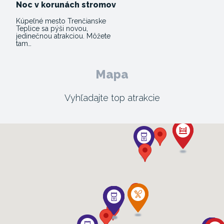
Noc v korunách stromov
Kúpeľné mesto Trenčianske
Teplice sa pýši novou,
jedinečnou atrakciou. Môžete
tam…
Mapa
Vyhľadajte top atrakcie