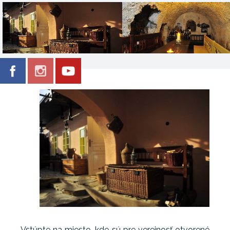
Vstúpte na miesto, kde sú pre verejnosť otvorené