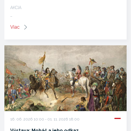
AKCIA
…
Viac
16. 06. 2026 10:00 - 01. 11. 2026 18:00
Výstava: Moháč a jeho odkaz