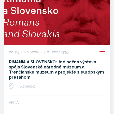
06. 05. 2026 00:00 - 17. 01. 2027 23:59
RIMANIA A SLOVENSKO: Jedinečná výstava
spája Slovenské národné múzeum a
Trenčianske múzeum v projekte s európskym
presahom
, Slovensko
AKCIA
…