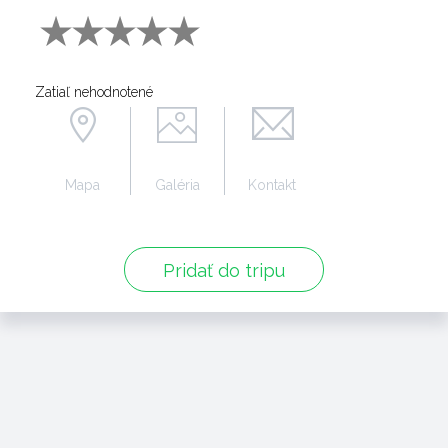
Zatiaľ nehodnotené
Mapa
Galéria
Kontakt
Pridať do tripu