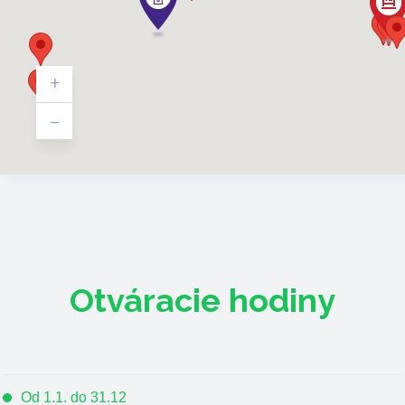
+
-
Otváracie hodiny
Od 1.1. do 31.12