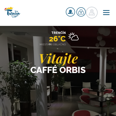
TRENČÍN
26°C
MIESTAMI OBLAČNO
Vitajte
CAFFÉ ORBIS