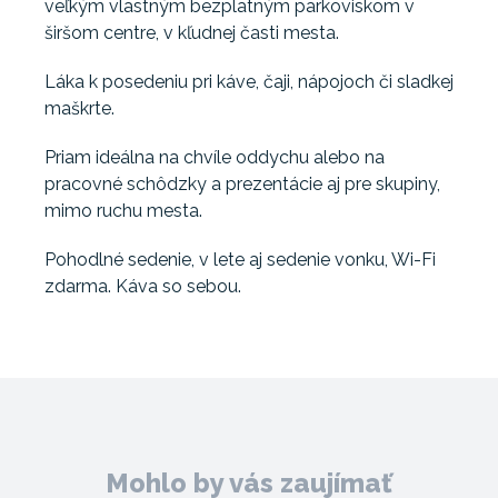
veľkým vlastným bezplatným parkoviskom v
širšom centre, v kľudnej časti mesta.
Láka k posedeniu pri káve, čaji, nápojoch či sladkej
maškrte.
Priam ideálna na chvíle oddychu alebo na
pracovné schôdzky a prezentácie aj pre skupiny,
mimo ruchu mesta.
Pohodlné sedenie, v lete aj sedenie vonku, Wi-Fi
zdarma. Káva so sebou.
Mohlo by vás zaujímať