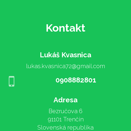
Kontakt
Lukáš Kvasnica
lukas.kvasnica72@gmail.com
0908882801
Adresa
Bezručova 6
91101 Trenčín
Slovenská republika