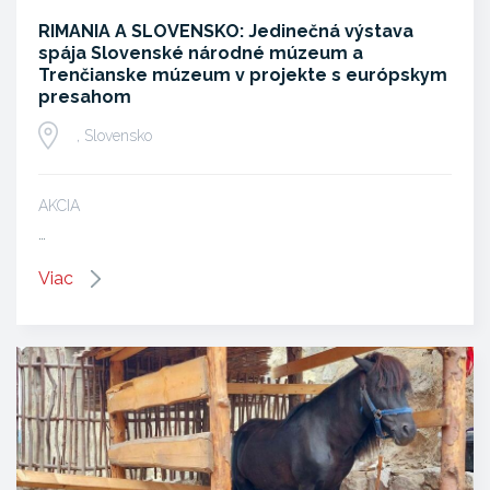
RIMANIA A SLOVENSKO: Jedinečná výstava
spája Slovenské národné múzeum a
Trenčianske múzeum v projekte s európskym
presahom
, Slovensko
AKCIA
…
Viac