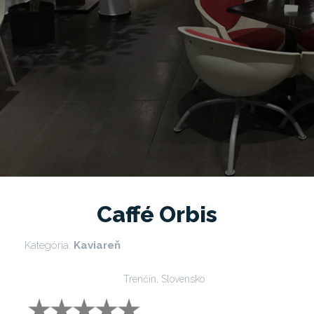
Caffé Orbis
Kategória:
Kaviareň
Trenčín, Slovensko