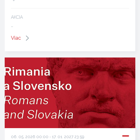
AKCIA
…
Viac
06. 05. 2026 00:00 - 17. 01. 2027 23:59