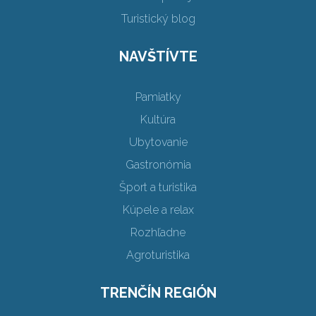
Turistický blog
NAVŠTÍVTE
Pamiatky
Kultúra
Ubytovanie
Gastronómia
Šport a turistika
Kúpele a relax
Rozhľadne
Agroturistika
TRENČÍN REGIÓN