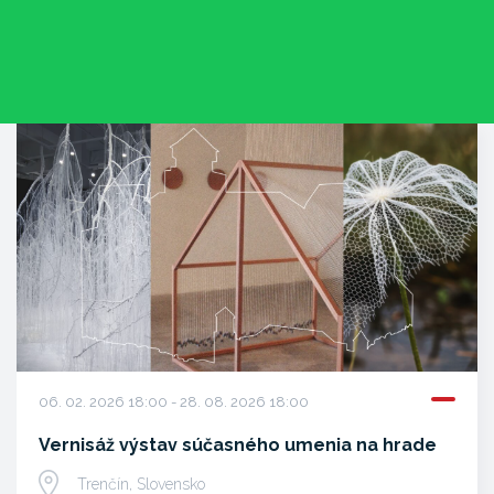
06. 02. 2026 18:00 - 28. 08. 2026 18:00
Vernisáž výstav súčasného umenia na hrade
Trenčín, Slovensko