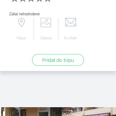
Zatiaľ nehodnotené
Mapa
Galéria
Kontakt
Pridať do tripu