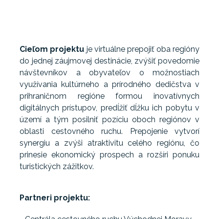
Cieľom projektu
je virtuálne prepojiť oba regióny
do jednej záujmovej destinácie, zvýšiť povedomie
návštevníkov a obyvateľov o možnostiach
využívania kultúrneho a prírodného dedičstva v
prihraničnom regióne formou inovatívnych
digitálnych prístupov, predĺžiť dĺžku ich pobytu v
území a tým posilniť pozíciu oboch regiónov v
oblasti cestovného ruchu. Prepojenie vytvorí
synergiu a zvýši atraktivitu celého regiónu, čo
prinesie ekonomický prospech a rozšíri ponuku
turistických zážitkov.
Partneri projektu: