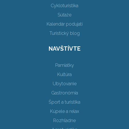
Cykloturistika
Súťaže
Kalendár podujatí
Turistický blog
NAVŠTÍVTE
Pamiatky
Kultúra
Ubytovanie
Gastronómia
Šport a turistika
Kúpele a relax
Rozhľadne