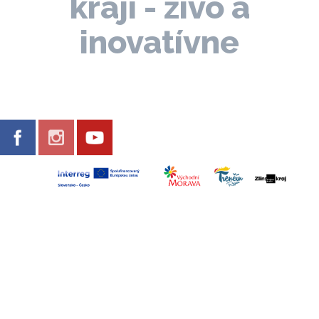
kraji - živo a
inovatívne