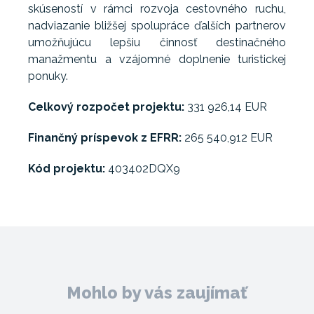
skúseností v rámci rozvoja cestovného ruchu,
nadviazanie bližšej spolupráce ďalších partnerov
umožňujúcu lepšiu činnosť destinačného
manažmentu a vzájomné doplnenie turistickej
ponuky.
Celkový rozpočet projektu:
331 926,14 EUR
Finančný príspevok z EFRR:
265 540,912 EUR
Kód projektu:
403402DQX9
Mohlo by vás zaujímať