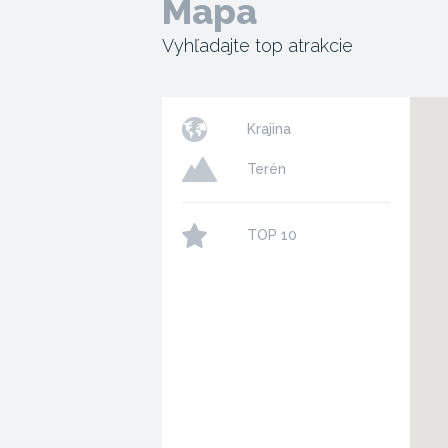
Mapa
Vyhľadajte top atrakcie
Krajina
Terén
TOP 10