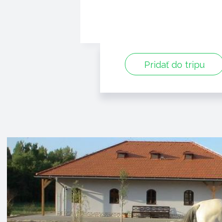
Pridať do tripu