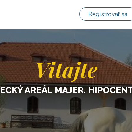
Registrovať sa
Vitajte
ECKÝ AREÁL MAJER, HIPOCE