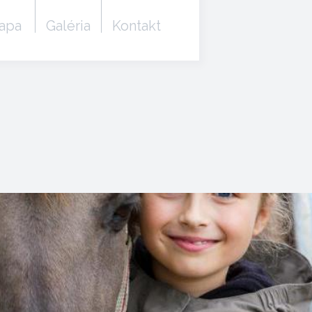
apa
Galéria
Kontakt