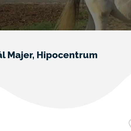
ál Majer, Hipocentrum