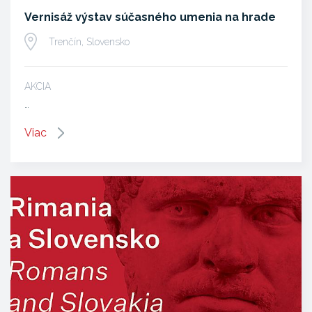
Vernisáž výstav súčasného umenia na hrade
Trenčín, Slovensko
AKCIA
…
Viac