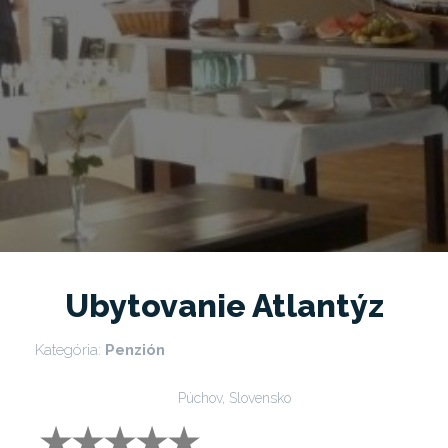
Ubytovanie Atlantýz
Kategória:
Penzión
Púchov, Slovensko