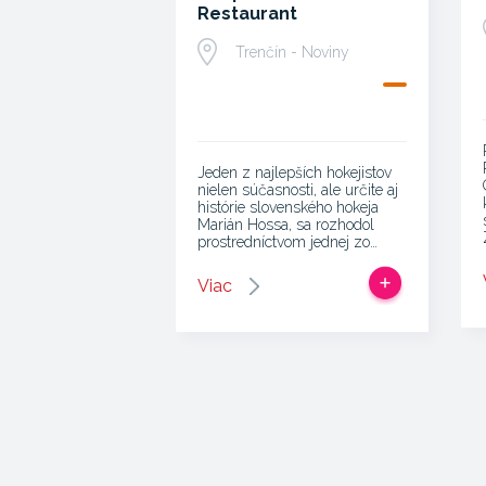
Restaurant
Trenčín - Noviny
Jeden z najlepších hokejistov
nielen súčasnosti, ale určite aj
histórie slovenského hokeja
Marián Hossa, sa rozhodol
prostredníctvom jednej zo…
Viac