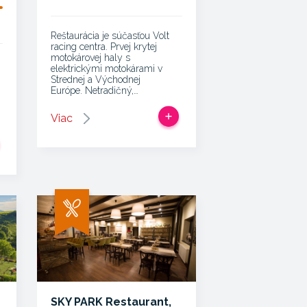
Reštaurácia je súčasťou Volt
racing centra. Prvej krytej
motokárovej haly s
elektrickými motokárami v
Strednej a Východnej
Európe. Netradičný,…
Viac
SKY PARK Restaurant,