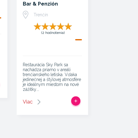
Bar & Penzión
Trenčín
(2 hodnotenia)
Reštaurácia Sky Park sa
nachádza priamo v areáli
trenčianskeho letiska. Vďaka
jedinečnej a štýlovej atmosfére
je ideálnym miestom na nové
zážitky.…
Viac