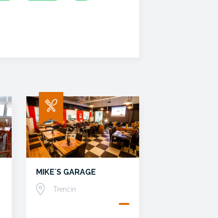
MIKE´S GARAGE
Trenčín