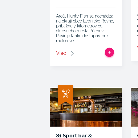
Areál Hunty Fish sa nachádza
na okraji obce Lednické Rovne,
približne 7 kilometrov od
okresného mesta Púchov. .
Revír je ľahko dostupný pre
motorové…
Viac
81 Sport bar &