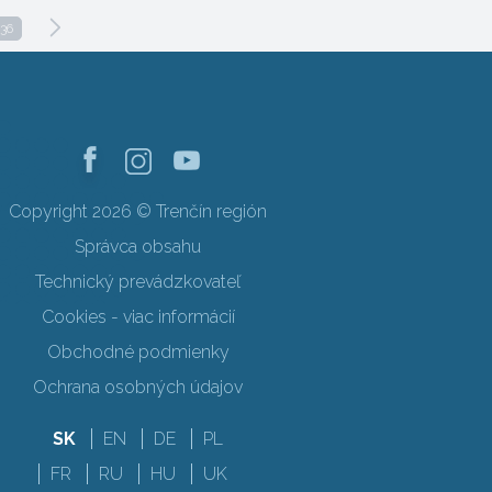
36
Copyright 2026 © Trenčín región
Správca obsahu
Technický prevádzkovateľ
Cookies - viac informácií
Obchodné podmienky
Ochrana osobných údajov
SK
EN
DE
PL
FR
RU
HU
UK