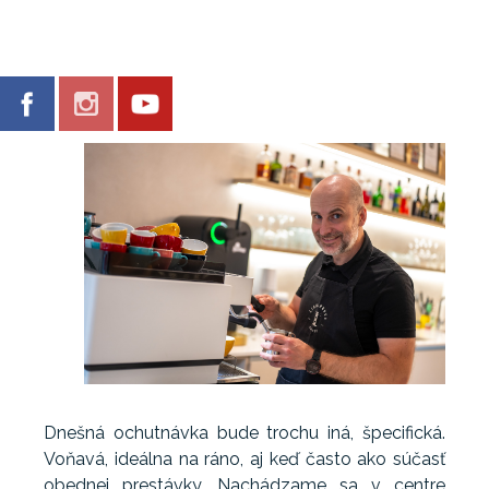
Dnešná ochutnávka bude trochu iná, špecifická.
Voňavá, ideálna na ráno, aj keď často ako súčasť
obednej prestávky. Nachádzame sa v centre