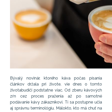
Bývalý novinár, ktorého káva počas písania
článkov držala pri živote, vie dnes o tomto
životabudiči podstatne viac. Od zberu kávových
zŕn cez proces praženia až po samotné
podávanie kávy zákazníkovi. Tí sa postupne učia
aj správnu terminológiu. Málokto, kto má chuť na