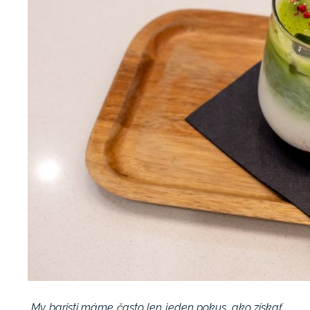
„My baristi máme často len jeden pokus, ako získať