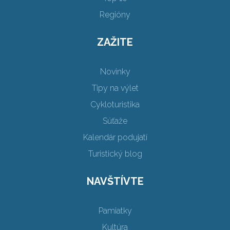
Regióny
ZAŽITE
Novinky
Tipy na výlet
Cykloturistika
Súťaže
Kalendár podujatí
Turistický blog
NAVŠTÍVTE
Pamiatky
Kultúra