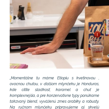
„Momentálne tu máme Etiopiu s kvetinovou ,
ovocnou chuťou, v ďalšom mlynčeku je Honduras,
kde cítite sladkosť, karamel a chuť je
komplexnejšia, a pre konzervatívne typy ponúkame
takzvaný blend, vyváženú zmes arabiky a robusty.
Na ručnom mlynčeku pripravujeme aj skvelú