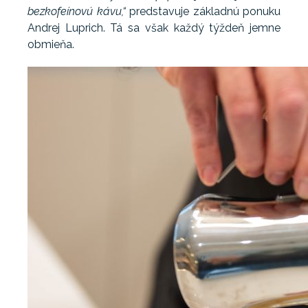
bezkofeínovú kávu,“
predstavuje základnú ponuku
Andrej Luprich. Tá sa však každý týždeň jemne
obmieňa.