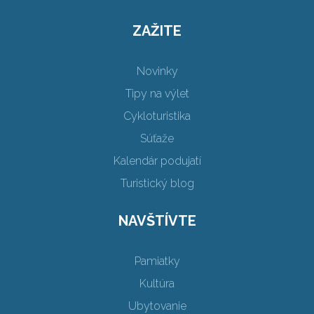
ZAŽITE
Novinky
Tipy na výlet
Cykloturistika
Súťaže
Kalendár podujatí
Turistický blog
NAVŠTÍVTE
Pamiatky
Kultúra
Ubytovanie