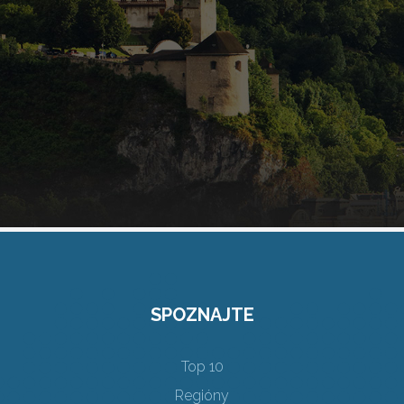
SPOZNAJTE
Top 10
Regióny