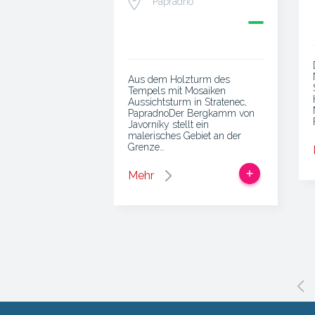
Papradno
Aus dem Holzturm des
Tempels mit Mosaiken
Aussichtsturm in Stratenec,
PapradnoDer Bergkamm von
Javorníky stellt ein
malerisches Gebiet an der
Grenze…
Mehr