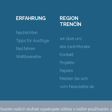
ERFAHRUNG
REGION
TRENČÍN
Nachrichten
wir über uns
Tipps für Ausflüge
alle zwei Monate
Rad fahren
Kontakt
Wettbewerbe
Projekte
Papiere
Melden Sie sich
vom Newsletter ab
ívaním našich služieb vyjadrujete súhlas s naším používaním