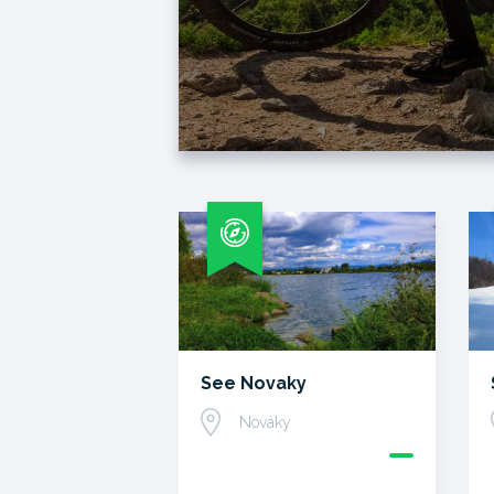
See Novaky
Nováky