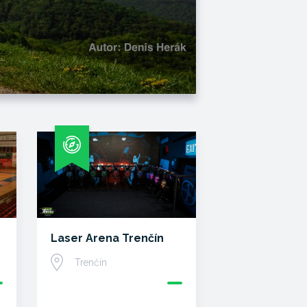
Laser Arena Trenčín
Trenčín