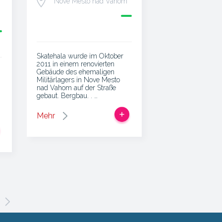
Nové Mesto nad Váhom
Skatehala wurde im Oktober
2011 in einem renovierten
Gebäude des ehemaligen
Militärlagers in Nove Mesto
nad Vahom auf der Straße
gebaut. Bergbau. . …
Mehr