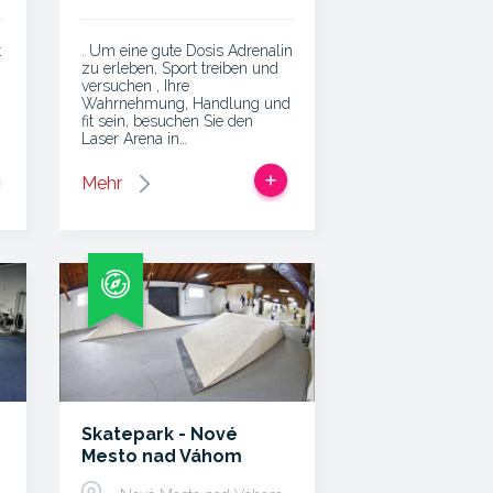
t
. Um eine gute Dosis Adrenalin
zu erleben, Sport treiben und
versuchen , Ihre
Wahrnehmung, Handlung und
fit sein, besuchen Sie den
Laser Arena in…
Mehr
Skatepark - Nové
Mesto nad Váhom