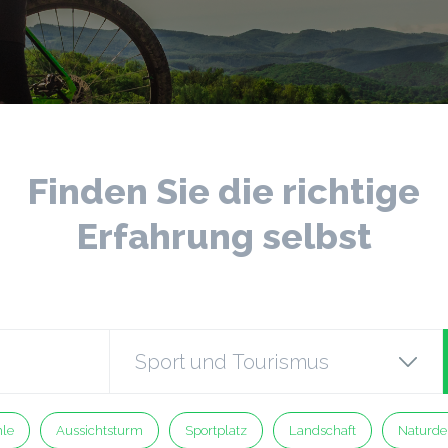
Finden Sie die richtige
Erfahrung selbst
le
Aussichtsturm
Sportplatz
Landschaft
Naturde