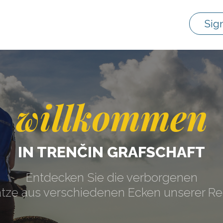
Sig
willkommen
IN TRENČIN GRAFSCHAFT
Entdecken Sie die verborgenen
tze aus verschiedenen Ecken unserer Re