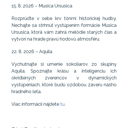
15. 8. 2026 – Musica Ursusica
Rozprúďte v sebe krv tónmi historickej hudby.
Nechajte sa strhnúť vystúpením formácie Musica
Ursusica, ktorá vám zahrá melódie starých čias a
vytvorí na hrade pravú hodovú atmosféru.
22. 8. 2026 – Aquila
Vychutnajte si umenie sokoliarov zo skupiny
Aquila. Spoznajte krásu a inteligenciu ich
okrídlených zverencov v dynamických
vystúpeniach, ktoré budú ozdobou záveru nášho
hradného leta.
Viac informácií nájdete
tu
.