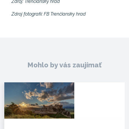
Zdroj: Trenčiansky hrad
Zdroj fotografií: FB
Trenčiansky hrad
Mohlo by vás zaujímať
Hrad Beckov