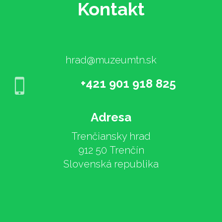
Kontakt
hrad@muzeumtn.sk
+421 901 918 825
Adresa
Trenčiansky hrad
912 50 Trenčín
Slovenská republika