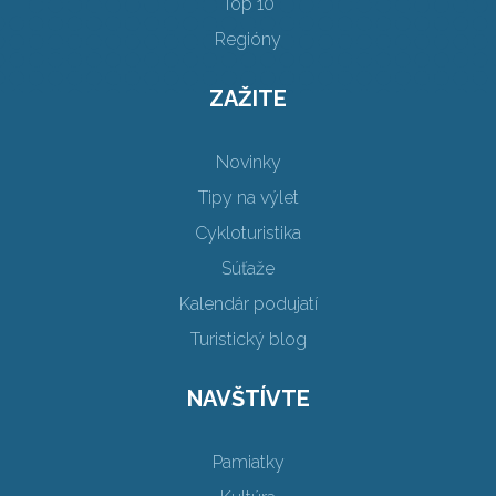
Top 10
Regióny
ZAŽITE
Novinky
Tipy na výlet
Cykloturistika
Súťaže
Kalendár podujatí
Turistický blog
NAVŠTÍVTE
Pamiatky