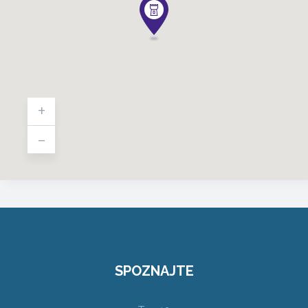
+
-
SPOZNAJTE