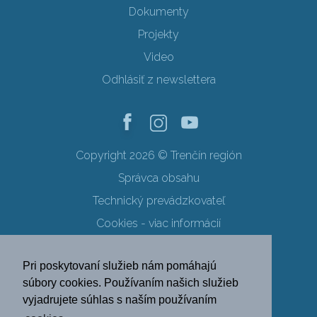
Dokumenty
Projekty
Video
Odhlásiť z newslettera
Copyright 2026 © Trenčín región
Správca obsahu
Technický prevádzkovateľ
Cookies - viac informácií
Obchodné podmienky
Pri poskytovaní služieb nám pomáhajú
Ochrana osobných údajov
súbory cookies. Používaním našich služieb
vyjadrujete súhlas s naším používaním
SK
EN
DE
PL