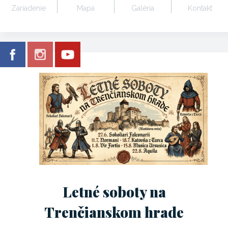
Zariadenie
Mapa
Galéria
Kontakt
Letné soboty na
Trenčianskom hrade