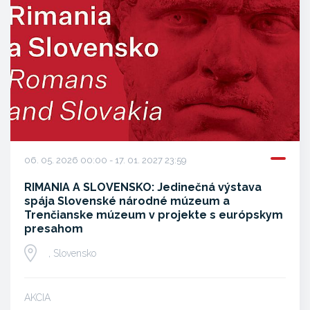
06. 05. 2026 00:00 - 17. 01. 2027 23:59
RIMANIA A SLOVENSKO: Jedinečná výstava
spája Slovenské národné múzeum a
Trenčianske múzeum v projekte s európskym
presahom
, Slovensko
AKCIA