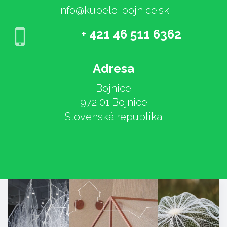
info@kupele-bojnice.sk
+ 421 46 511 6362
Adresa
Bojnice
972 01 Bojnice
Slovenská republika