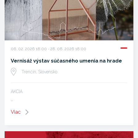
06. 02. 2026 18:00 - 28. 08. 2026 18:00
Vernisáž výstav súčasného umenia na hrade
Trenčín, Slovensko
AKCIA
…
Viac