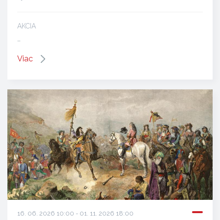
AKCIA
…
Viac
16. 06. 2026 10:00 - 01. 11. 2026 18:00