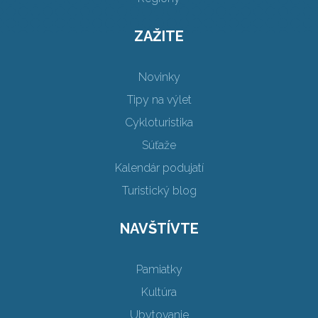
ZAŽITE
Novinky
Tipy na výlet
Cykloturistika
Súťaže
Kalendár podujatí
Turistický blog
NAVŠTÍVTE
Pamiatky
Kultúra
Ubytovanie