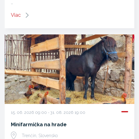
…
Viac
15. 06. 2026 09:00 - 31. 08. 2026 19:00
Minifarmička na hrade
Trenčín, Slovensko