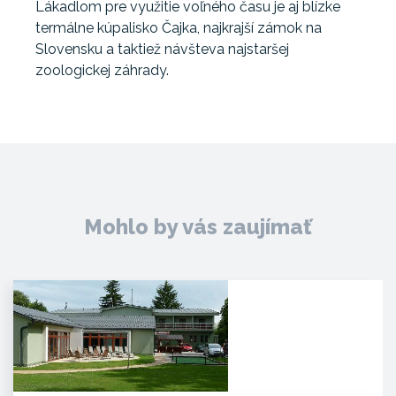
Lákadlom pre využitie voľného času je aj blízke
termálne kúpalisko Čajka, najkrajší zámok na
Slovensku a taktiež návšteva najstaršej
zoologickej záhrady.
Mohlo by vás zaujímať