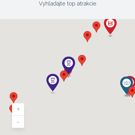
Vyhľadajte top atrakcie
+
-