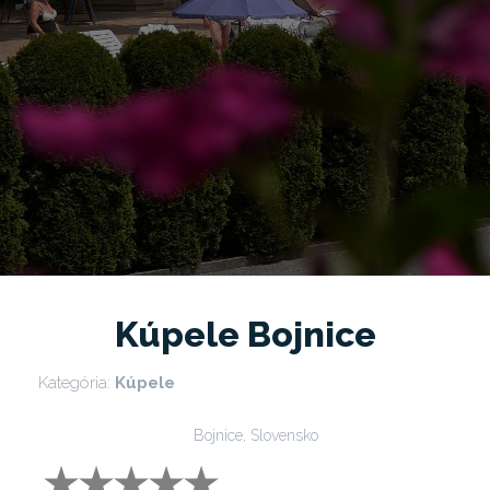
Kúpele Bojnice
Kategória:
Kúpele
Bojnice, Slovensko