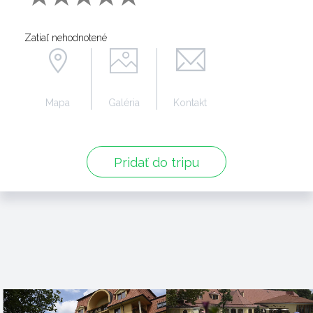
Zatiaľ nehodnotené
Mapa
Galéria
Kontakt
Pridať do tripu