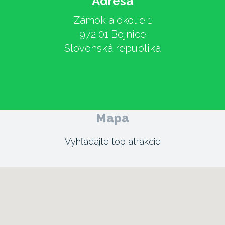
Adresa
Zámok a okolie 1
972 01 Bojnice
Slovenská republika
Mapa
Vyhľadajte top atrakcie