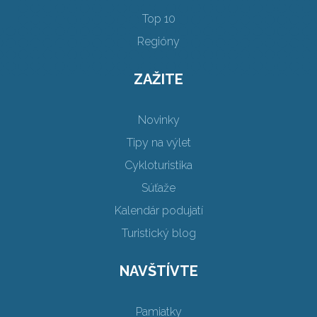
Top 10
Regióny
ZAŽITE
Novinky
Tipy na výlet
Cykloturistika
Súťaže
Kalendár podujatí
Turistický blog
NAVŠTÍVTE
Pamiatky