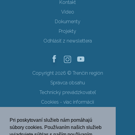
Kontakt
Video
Dokumenty
Projekty
Odhlásiť z newslettera
Copyright 2026 © Trenčín región
Správca obsahu
Technický prevádzkovateľ
Cookies - viac informácií
Obchodné podmienky
Pri poskytovaní služieb nám pomáhajú
Ochrana osobných údajov
súbory cookies. Používaním našich služieb
vyjadrujete súhlas s naším používaním