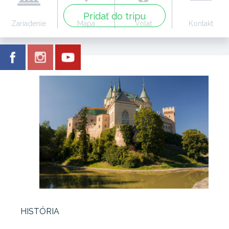
Pridať do tripu
Zariadenie
Mapa
Volať
Kontakt
HISTÓRIA