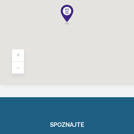
+
-
SPOZNAJTE