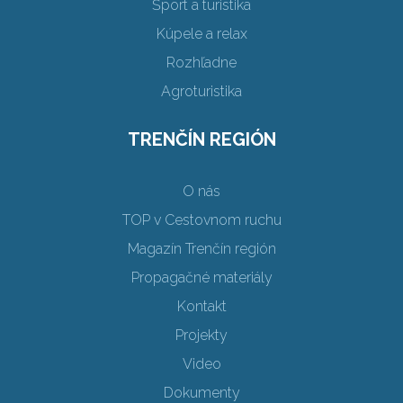
Šport a turistika
Kúpele a relax
Rozhľadne
Agroturistika
TRENČÍN REGIÓN
O nás
TOP v Cestovnom ruchu
Magazín Trenčín región
Propagačné materiály
Kontakt
Projekty
Video
Dokumenty