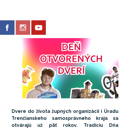
Dvere do života župných organizácií i Úradu
Trenčianskeho samosprávneho kraja sa
otvárajú už päť rokov. Tradíciu Dňa