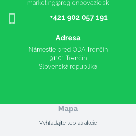
marketing@regionpovazie.sk
+421 902 057 191
Adresa
Námestie pred ODA Trenčín
91101 Trenčín
Slovenská republika
Mapa
Vyhľadajte top atrakcie