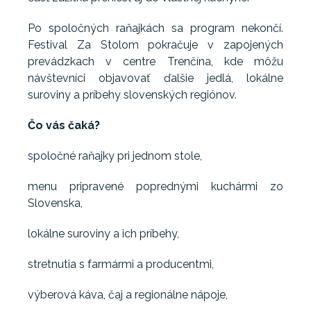
Po spoločných raňajkách sa program nekončí.
Festival Za Stolom pokračuje v zapojených
prevádzkach v centre Trenčína, kde môžu
návštevníci objavovať ďalšie jedlá, lokálne
suroviny a príbehy slovenských regiónov.
Čo vás čaká?
spoločné raňajky pri jednom stole,
menu pripravené poprednými kuchármi zo
Slovenska,
lokálne suroviny a ich príbehy,
stretnutia s farmármi a producentmi,
výberová káva, čaj a regionálne nápoje,