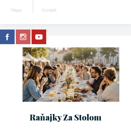
Mapa
Kontakt
Raňajky Za Stolom