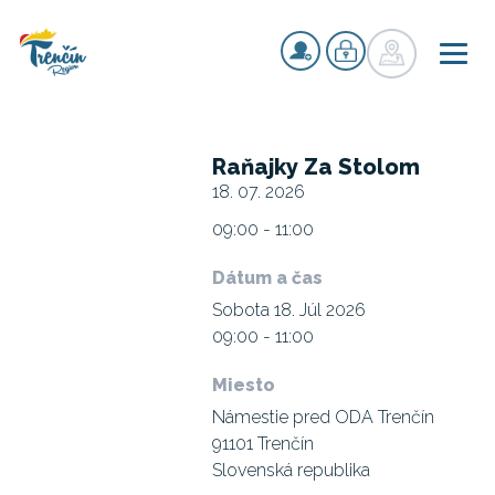
Raňajky Za Stolom
18. 07. 2026
09:00 - 11:00
Dátum a čas
Sobota 18. Júl 2026
09:00 - 11:00
Miesto
Námestie pred ODA Trenčín
91101 Trenčín
Slovenská republika