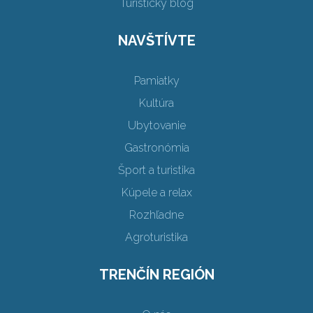
Turistický blog
NAVŠTÍVTE
Pamiatky
Kultúra
Ubytovanie
Gastronómia
Šport a turistika
Kúpele a relax
Rozhľadne
Agroturistika
TRENČÍN REGIÓN