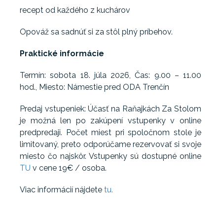
recept od každého z kuchárov
Opováž sa sadnúť si za stôl plný príbehov.
Praktické informácie
Termín: sobota 18. júla 2026, Čas: 9.00 – 11.00
hod., Miesto: Námestie pred ODA Trenčín
Predaj vstupeniek: Účasť na Raňajkách Za Stolom
je možná len po zakúpení vstupenky v online
predpredaji. Počet miest pri spoločnom stole je
limitovaný, preto odporúčame rezervovať si svoje
miesto čo najskôr. Vstupenky sú dostupné online
TU
v cene 19€ / osoba.
Viac informácií nájdete
tu.