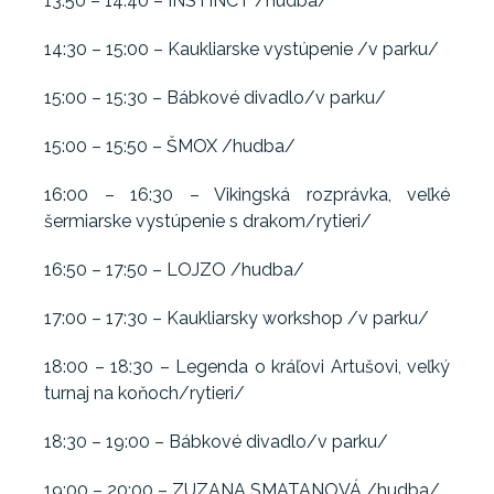
13:50 – 14:40 – INSTINCT /hudba/
14:30 – 15:00 – Kaukliarske vystúpenie /v parku/
15:00 – 15:30 – Bábkové divadlo/v parku/
15:00 – 15:50 – ŠMOX /hudba/
16:00 – 16:30 – Vikingská rozprávka, veľké
šermiarske vystúpenie s drakom/rytieri/
16:50 – 17:50 – LOJZO /hudba/
17:00 – 17:30 – Kaukliarsky workshop /v parku/
18:00 – 18:30 – Legenda o kráľovi Artušovi, veľký
turnaj na koňoch/rytieri/
18:30 – 19:00 – Bábkové divadlo/v parku/
19:00 – 20:00 – ZUZANA SMATANOVÁ /hudba/