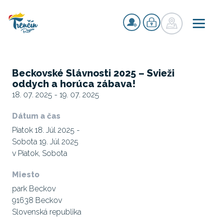
Beckovské Slávnosti 2025 – Svieži
oddych a horúca zábava!
18. 07. 2025 - 19. 07. 2025
Dátum a čas
Piatok 18. Júl 2025 -
Sobota 19. Júl 2025
v Piatok, Sobota
Miesto
park Beckov
91638 Beckov
Slovenská republika