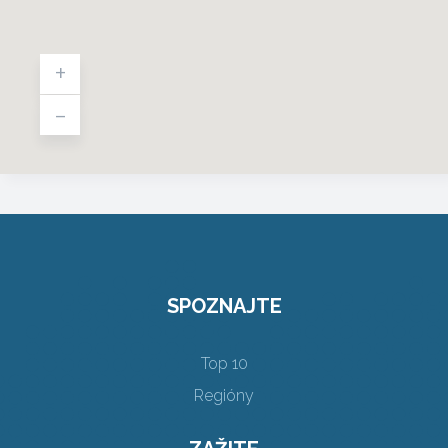
+
-
SPOZNAJTE
Top 10
Regióny