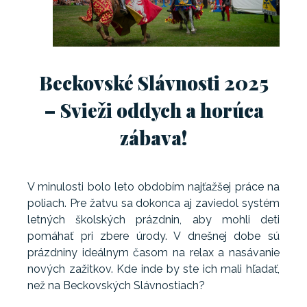
Beckovské Slávnosti 2025
– Svieži oddych a horúca
zábava!
V minulosti bolo leto obdobím najťažšej práce na
poliach. Pre žatvu sa dokonca aj zaviedol systém
letných školských prázdnin, aby mohli deti
pomáhať pri zbere úrody. V dnešnej dobe sú
prázdniny ideálnym časom na relax a nasávanie
nových zažitkov. Kde inde by ste ich mali hľadať,
než na Beckovských Slávnostiach?