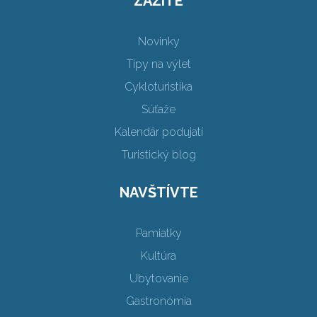
ZAŽITE
Novinky
Tipy na výlet
Cykloturistika
Súťaže
Kalendár podujatí
Turistický blog
NAVŠTÍVTE
Pamiatky
Kultúra
Ubytovanie
Gastronómia