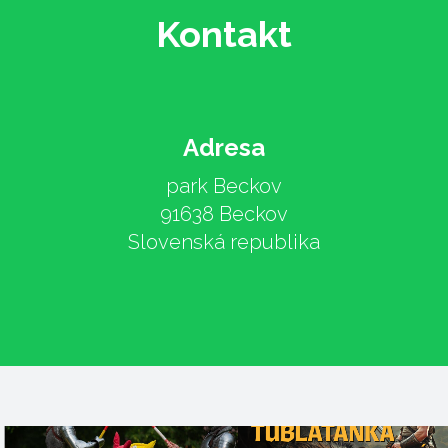
Kontakt
Adresa
park Beckov
91638 Beckov
Slovenská republika