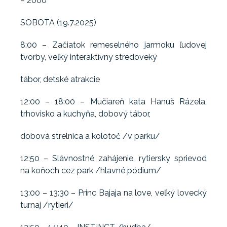
– 2000
SOBOTA (19.7.2025)
8:00 – Začiatok remeselného jarmoku ľudovej
tvorby, veľký interaktívny stredoveký
tábor, detské atrakcie
12:00 – 18:00 – Mučiareň kata Hanuš Rázela,
trhovisko a kuchyňa, dobový tábor,
dobová strelnica a kolotoč /v parku/
12:50 – Slávnostné zahájenie, rytiersky sprievod
na koňoch cez park /hlavné pódium/
13:00 – 13:30 – Princ Bajaja na love, veľký lovecký
turnaj /rytieri/