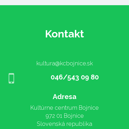
Kontakt
kultura@kcbojnice.sk
046/543 09 80
Adresa
Kultúrne centrum Bojnice
972 01 Bojnice
Slovenská republika