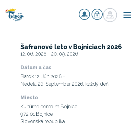
Šafranové leto v Bojniciach 2026
12. 06. 2026 - 20. 09. 2026
Dátum a čas
Piatok 12. Jún 2026 -
Nedeľa 20. September 2026, každý deň
Miesto
Kultúrne centrum Bojnice
972 01 Bojnice
Slovenská republika