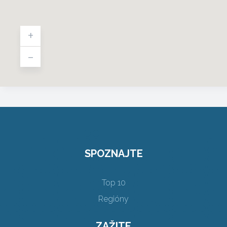
+
-
SPOZNAJTE
Top 10
Regióny
ZAŽITE