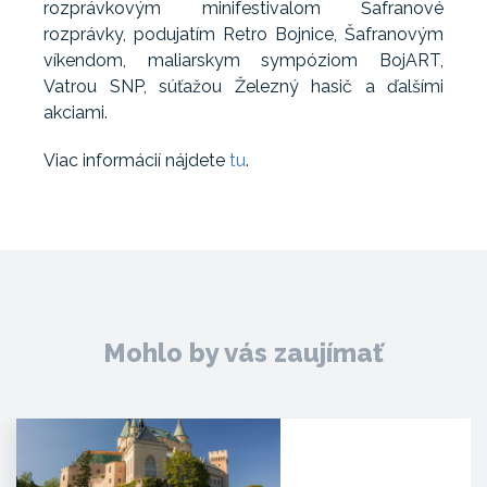
rozprávkovým minifestivalom Šafranové
rozprávky, podujatím Retro Bojnice, Šafranovým
víkendom, maliarskym sympóziom BojART,
Vatrou SNP, súťažou Železný hasič a ďalšími
akciami.
Viac informácií nájdete
tu
.
Mohlo by vás zaujímať