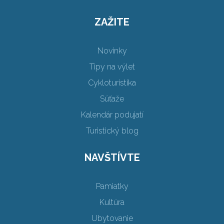
ZAŽITE
Novinky
Tipy na výlet
Cykloturistika
Súťaže
Kalendár podujatí
Turistický blog
NAVŠTÍVTE
Pamiatky
Kultúra
Ubytovanie