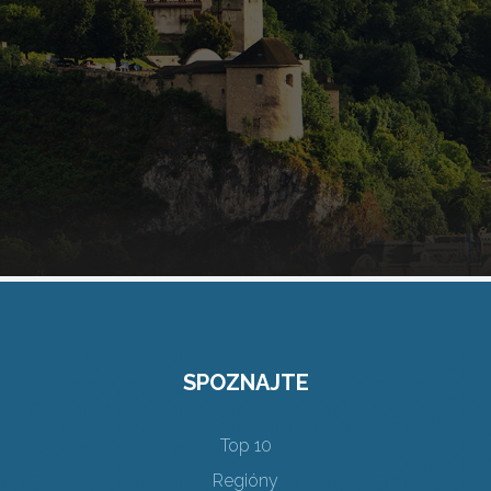
SPOZNAJTE
Top 10
Regióny