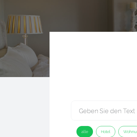
alle
Hotel
Wohnu