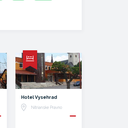
Hotel Vysehrad
Nitrianske Pravno