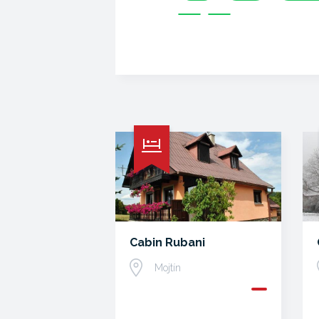
Cabin Rubani
Mojtín