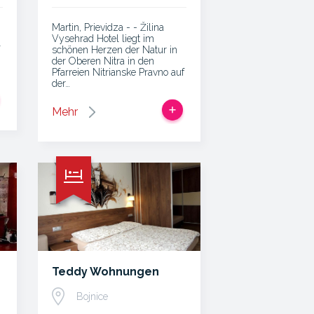
Martin, Prievidza - - Žilina
Vysehrad Hotel liegt im
schönen Herzen der Natur in
der Oberen Nitra in den
Pfarreien Nitrianske Pravno auf
der…
Mehr
Teddy Wohnungen
Bojnice