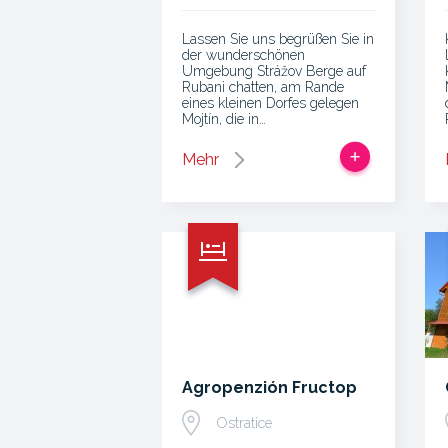
Lassen Sie uns begrüßen Sie in
der wunderschönen
Umgebung Strážov Berge auf
Rubani chatten, am Rande
eines kleinen Dorfes gelegen
Mojtín, die in…
Mehr
Agropenzión Fructop
Ostratice