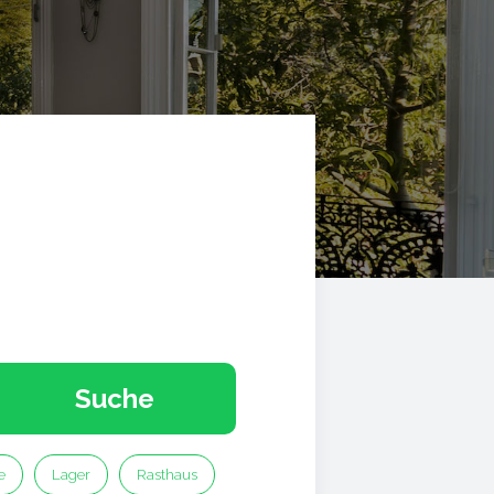
Suche
e
Lager
Rasthaus