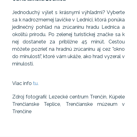
Jednoduchý výlet s krásnymi výhľadmi? Vyberte
sa k nadrozmernej lavičke v Lednici, ktorá ponúka
jedinečný pohľad na zrúcaninu hradu Lednica a
okolitú prírodu. Po zelenej turistickej značke sa k
nej dostanete za približne 45 minút. Cestou
môžete pozrieť na hradnú zrúcaninu aj cez "okno
do minulosti", ktoré vám ukáže, ako hrad vyzeral v
minulosti.
Viac info
tu.
Zdroj fotografií: Lezecké centrum Trenčín, Kúpele
Trenčianske Teplice, Trenčianske múzeum v
Trenčíne