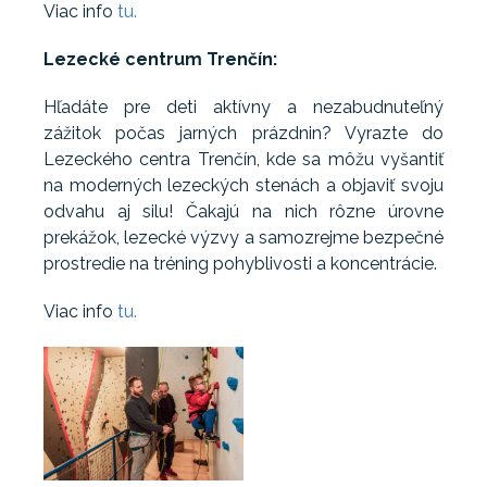
Viac info
tu.
Lezecké centrum Trenčín:
Hľadáte pre deti aktívny a nezabudnuteľný
zážitok počas jarných prázdnin? Vyrazte do
Lezeckého centra Trenčín, kde sa môžu vyšantiť
na moderných lezeckých stenách a objaviť svoju
odvahu aj silu! Čakajú na nich rôzne úrovne
prekážok, lezecké výzvy a samozrejme bezpečné
prostredie na tréning pohyblivosti a koncentrácie.
Viac info
tu.