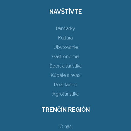
NAVŠTÍVTE
Pamiatky
Kultúra
Ubytovanie
Gastronómia
Šport a turistika
Kúpele a relax
Rozhľadne
Agroturistika
TRENČÍN REGIÓN
O nás