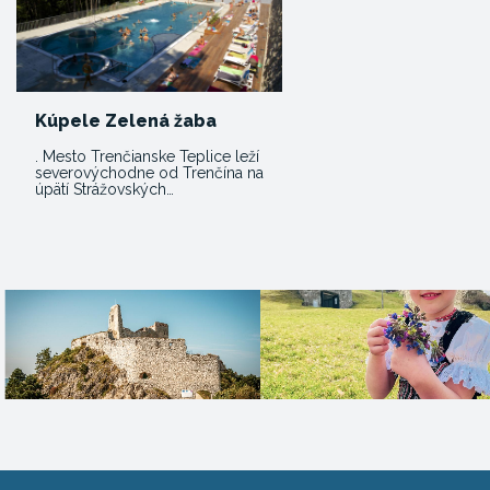
Kúpele Zelená žaba
. Mesto Trenčianske Teplice leží
severovýchodne od Trenčína na
úpätí Strážovských…