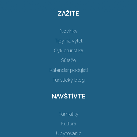
ZAŽITE
Novinky
Tipy na výlet
Cykloturistika
Súťaže
Kalendár podujatí
Turistický blog
NAVŠTÍVTE
Pamiatky
Kultúra
Ubytovanie