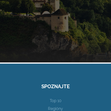
SPOZNAJTE
Top 10
Regióny