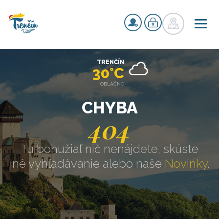
TRENČÍN
30°C
OBLAČNO
CHYBA
404
Tu bohužiaľ nič nenájdete, skúste
iné vyhľadávanie alebo naše
Novinky
.