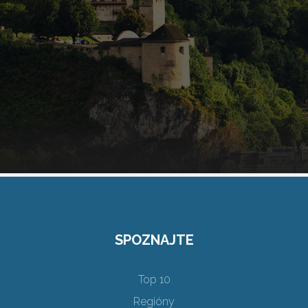
SPOZNAJTE
Top 10
Regióny