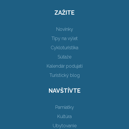
ZAŽITE
Novinky
Tipy na výlet
Cykloturistika
Súťaže
Kalendár podujatí
Turistický blog
NAVŠTÍVTE
Pamiatky
Kultúra
Ubytovanie