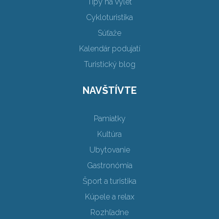
Tipy na výlet
Cykloturistika
Súťaže
Kalendár podujatí
Turistický blog
NAVŠTÍVTE
Pamiatky
Kultúra
Ubytovanie
Gastronómia
Šport a turistika
Kúpele a relax
Rozhľadne