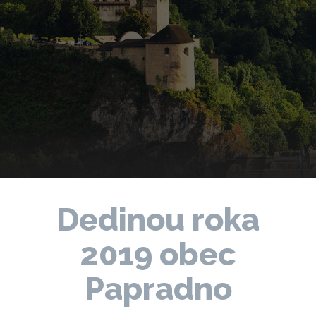
Dedinou roka
2019 obec
Papradno