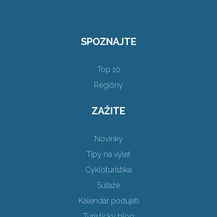
SPOZNAJTE
Top 10
Regióny
ZAŽITE
Novinky
Tipy na výlet
Cykloturistika
Súťaže
Kalendár podujatí
Turistický blog