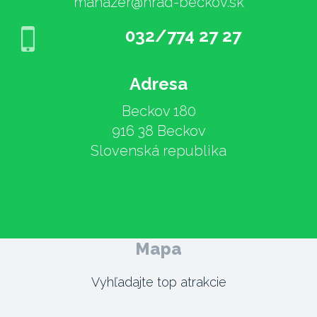
manazer@hrad-beckov.sk
032/774 27 27
Adresa
Beckov 180
916 38 Beckov
Slovenská republika
Mapa
Vyhľadajte top atrakcie