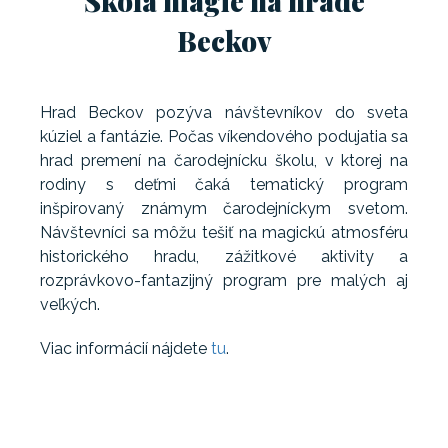
Škola mágie na hrade
Beckov
Hrad Beckov pozýva návštevníkov do sveta
kúziel a fantázie. Počas víkendového podujatia sa
hrad premení na čarodejnícku školu, v ktorej na
rodiny s deťmi čaká tematický program
inšpirovaný známym čarodejníckym svetom.
Návštevníci sa môžu tešiť na magickú atmosféru
historického hradu, zážitkové aktivity a
rozprávkovo-fantazijný program pre malých aj
veľkých.
Viac informácií nájdete
tu
.