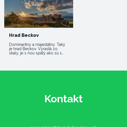
Hrad Beckov
Dominantný a majestátny. Taký
je hrad Beckov. Vyrastá zo
skaly, je s ňou spätý ako sú s…
Kontakt