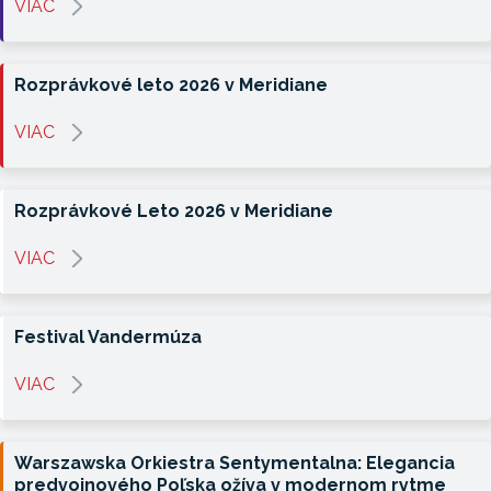
VIAC
Rozprávkové leto 2026 v Meridiane
VIAC
Rozprávkové Leto 2026 v Meridiane
VIAC
Festival Vandermúza
VIAC
Warszawska Orkiestra Sentymentalna: Elegancia
predvojnového Poľska ožíva v modernom rytme