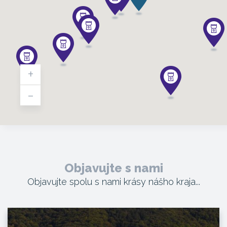
+
-
Objavujte s nami
Objavujte spolu s nami krásy nášho kraja...