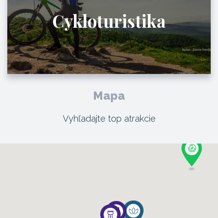
Cykloturistika
Mapa
Vyhľadajte top atrakcie