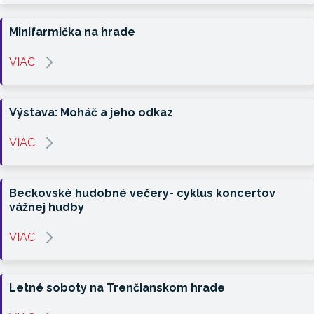
Minifarmička na hrade
VIAC
Výstava: Moháč a jeho odkaz
VIAC
Beckovské hudobné večery- cyklus koncertov
vážnej hudby
VIAC
Letné soboty na Trenčianskom hrade