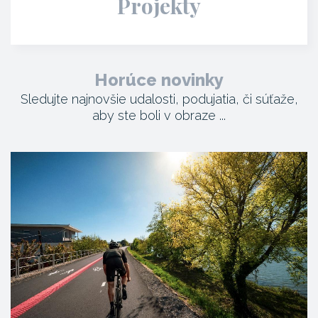
Projekty
Horúce novinky
Sledujte najnovšie udalosti, podujatia, či súťaže,
aby ste boli v obraze ...