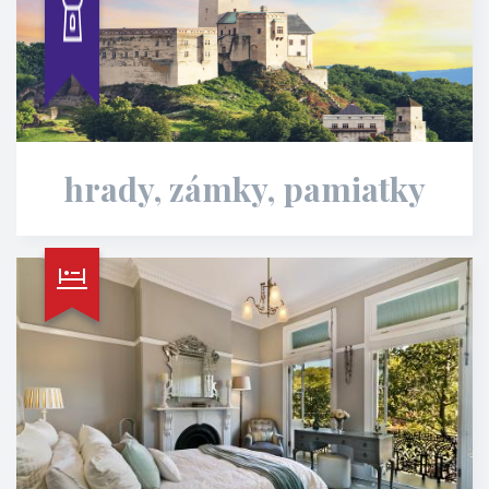
hrady, zámky, pamiatky