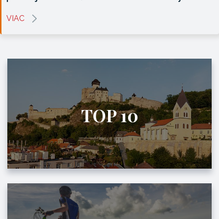
VIAC
TOP 10