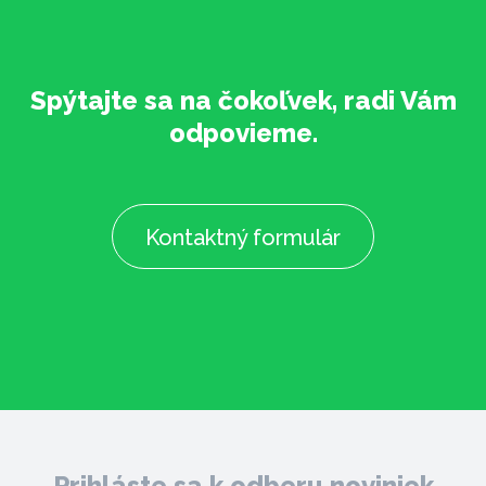
Spýtajte sa na čokoľvek, radi Vám
odpovieme.
Kontaktný formulár
Prihláste sa k odberu noviniek