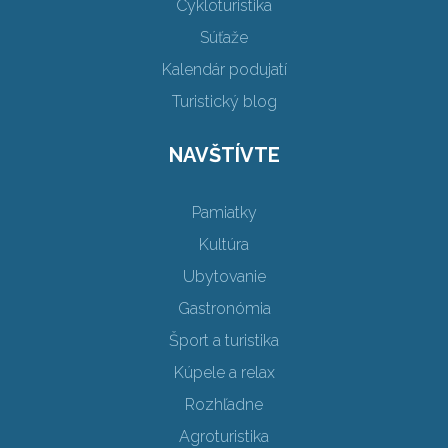
Cykloturistika
Súťaže
Kalendár podujatí
Turistický blog
NAVŠTÍVTE
Pamiatky
Kultúra
Ubytovanie
Gastronómia
Šport a turistika
Kúpele a relax
Rozhľadne
Agroturistika