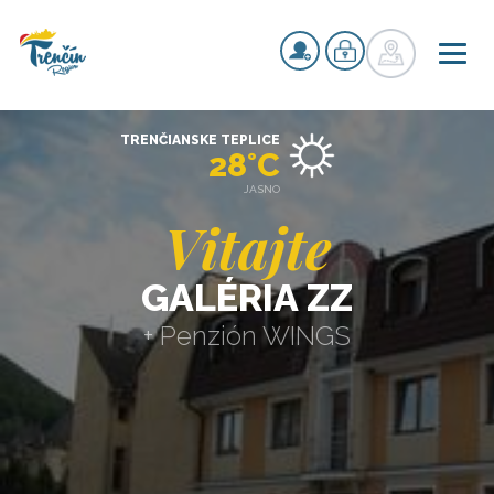
TRENČIANSKE TEPLICE
28°C
JASNO
Vitajte
GALÉRIA ZZ
+ Penzión WINGS