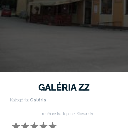
GALÉRIA ZZ
Kategória:
Galéria
Trenčianske Teplice, Slovensko