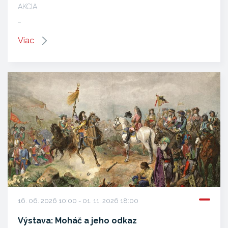
AKCIA
…
Viac
16. 06. 2026 10:00 - 01. 11. 2026 18:00
Výstava: Moháč a jeho odkaz