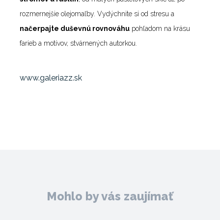
rozmernejšie olejomaľby. Vydýchnite si od stresu a
načerpajte duševnú rovnováhu
pohľadom na krásu
farieb a motívov, stvárnených autorkou.
www.galeriazz.sk
Mohlo by vás zaujímať