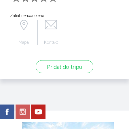
Zatiaľ nehodnotené
Mapa
Kontakt
Pridať do tripu