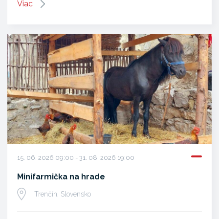
Viac
15. 06. 2026 09:00 - 31. 08. 2026 19:00
Minifarmička na hrade
Trenčín, Slovensko