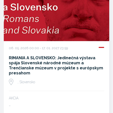
06. 05. 2026 00:00 - 17. 01. 2027 23:59
RIMANIA A SLOVENSKO: Jedinečná výstava
spája Slovenské národné múzeum a
Trenčianske múzeum v projekte s európskym
presahom
, Slovensko
AKCIA
…