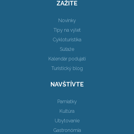
ZAŽITE
Novinky
Tipy na výlet
Cykloturistika
Súťaže
Kalendár podujatí
Turistický blog
NAVŠTÍVTE
Pamiatky
Kultúra
Ubytovanie
Gastronómia