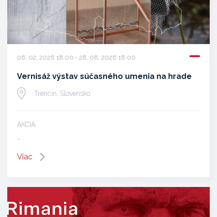
06. 02. 2026 18:00 - 28. 08. 2026 18:00
Vernisáž výstav súčasného umenia na hrade
Trenčín, Slovensko
AKCIA
…
Viac