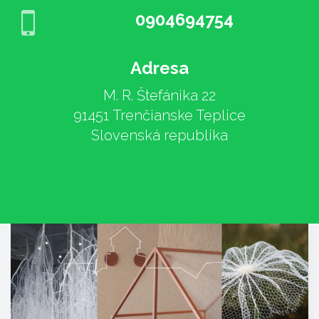
0904694754
Adresa
M. R. Štefánika 22
91451 Trenčianske Teplice
Slovenská republika