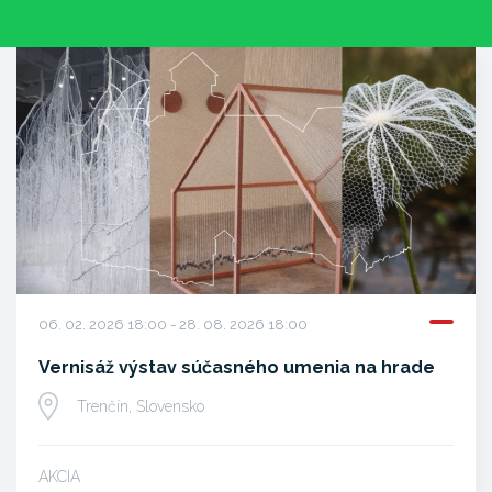
06. 02. 2026 18:00 - 28. 08. 2026 18:00
Vernisáž výstav súčasného umenia na hrade
Trenčín, Slovensko
AKCIA