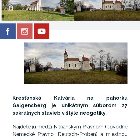
Kresťanská Kalvária na pahorku
Galgensberg je unikátnym súborom 27
sakrálnych stavieb v štýle neogotiky.
Nájdete ju medzi Nitrianskym Pravnom (pôvodne
Nemecké Pravno, Deutsch-Proben) a miestnou