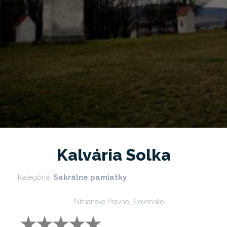
Kalvária Solka
Kategória:
Sakrálne pamiatky
Nitrianske Pravno, Slovensko