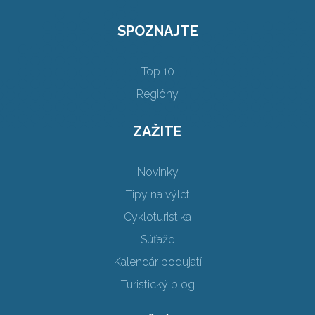
SPOZNAJTE
Top 10
Regióny
ZAŽITE
Novinky
Tipy na výlet
Cykloturistika
Súťaže
Kalendár podujatí
Turistický blog