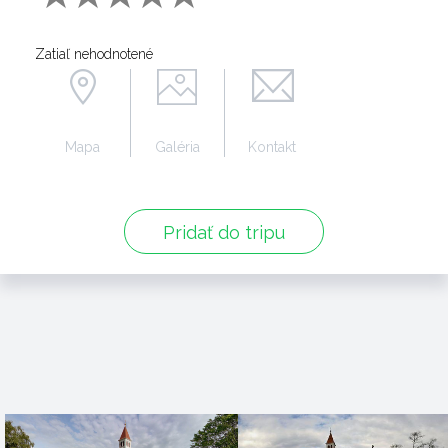
Zatiaľ nehodnotené
Mapa
Galéria
Kontakt
Pridať do tripu