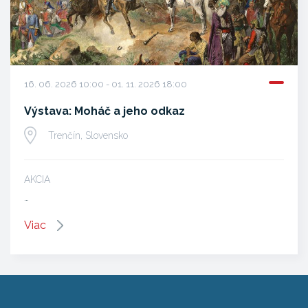
16. 06. 2026 10:00 - 01. 11. 2026 18:00
Výstava: Moháč a jeho odkaz
Trenčín, Slovensko
AKCIA
…
Viac