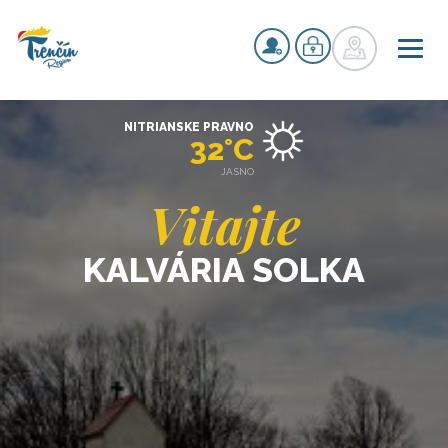
NITRIANSKE PRAVNO
32°C
JASNO
Vitajte
KALVÁRIA SOLKA