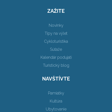
ZAŽITE
Novinky
Tipy na výlet
Cykloturistika
Súťaže
Kalendár podujatí
Turistický blog
NAVŠTÍVTE
Pamiatky
Kultúra
Ubytovanie