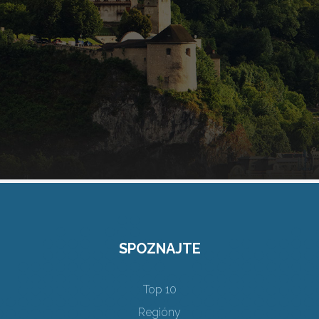
SPOZNAJTE
Top 10
Regióny