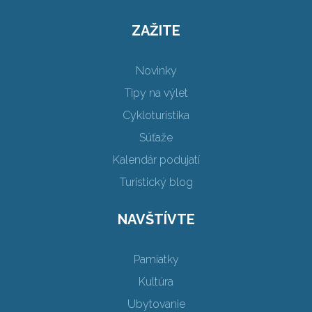
ZAŽITE
Novinky
Tipy na výlet
Cykloturistika
Súťaže
Kalendár podujatí
Turistický blog
NAVŠTÍVTE
Pamiatky
Kultúra
Ubytovanie