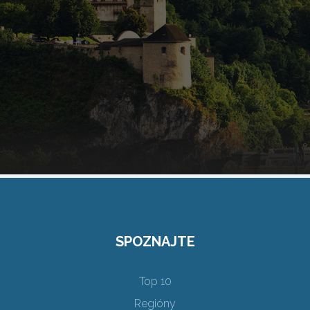
SPOZNAJTE
Top 10
Regióny