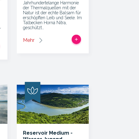
Jahrhundertelange Harmonie
der Thermalquellen mit der
Natur ist der echte Balsam für
erschöpften Leib und Seele. Im
Talbecken Horná Nitra,
geschützt…
r
Mehr
Reservoir Medium -