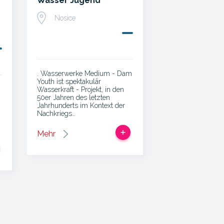
Wasser Jugend
Nosice
. Wasserwerke Medium - Dam
Youth ist spektakulär
Wasserkraft - Projekt, in den
50er Jahren des letzten
Jahrhunderts im Kontext der
Nachkriegs…
Mehr