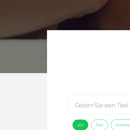
alle
Pool
Wasserp