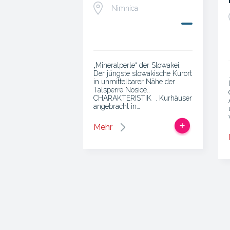
Nimnica
„Mineralperle“ der Slowakei.
Der jüngste slowakische Kurort
in unmittelbarer Nähe der
Talsperre Nosice..
CHARAKTERISTIK . Kurhäuser
angebracht in…
Mehr