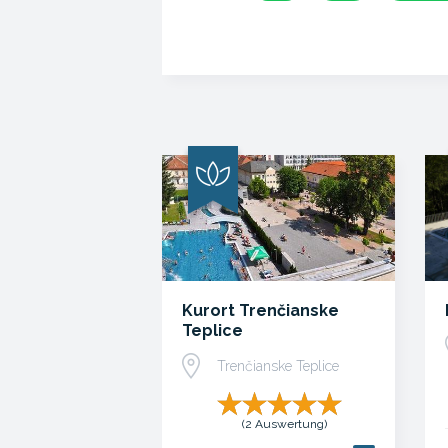
Kurort Trenčianske
Teplice
Trenčianske Teplice
(2 Auswertung)