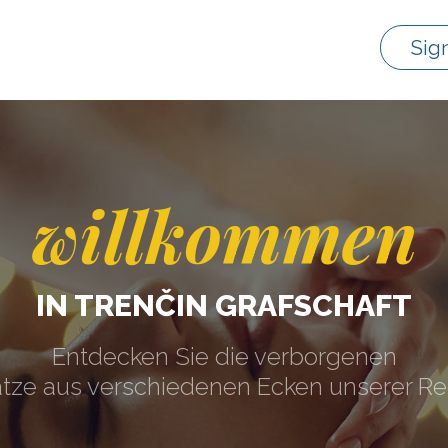
Sig
willkommen
IN TRENČIN GRAFSCHAFT
Entdecken Sie die verborgenen
tze aus verschiedenen Ecken unserer Re