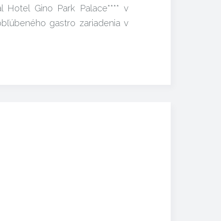
 Hotel Gino Park Palace**** v
 obľúbeného gastro zariadenia v