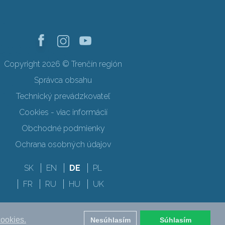
Copyright 2026 © Trenčín región
Správca obsahu
Technický prevádzkovateľ
Cookies - viac informácií
Obchodné podmienky
Ochrana osobných údajov
SK
EN
DE
PL
FR
RU
HU
UK
cookies.
Nesúhlasím
Súhlasím