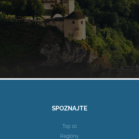
SPOZNAJTE
Top 10
Regióny