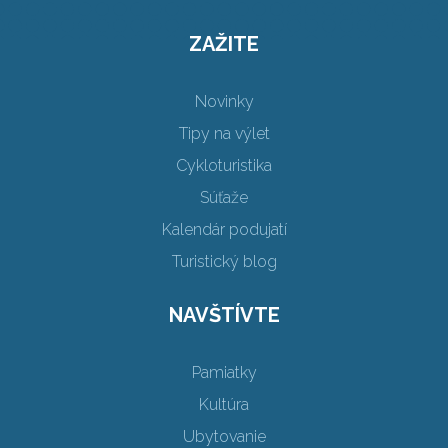
ZAŽITE
Novinky
Tipy na výlet
Cykloturistika
Súťaže
Kalendár podujatí
Turistický blog
NAVŠTÍVTE
Pamiatky
Kultúra
Ubytovanie