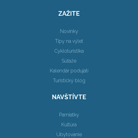
ZAŽITE
Novinky
Tipy na výlet
Cykloturistika
Súťaže
Kalendár podujatí
Turistický blog
NAVŠTÍVTE
Pamiatky
Kultúra
Ubytovanie