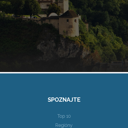
SPOZNAJTE
Top 10
Regióny